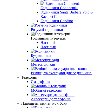
Годинники Continental
Годинники Santa Barbara Polo &
Racquet Club
Годинники Candino
Розумні годинники
Годинники інтер'єрні
Настінні
Настільні
Будильники
Метеоприлади
Ремінці та аксесуари для годинників
Телефони
Смартфони
Мобільні телефони
Аксесуари до телефонів
Планшети, книги, ноутбуки