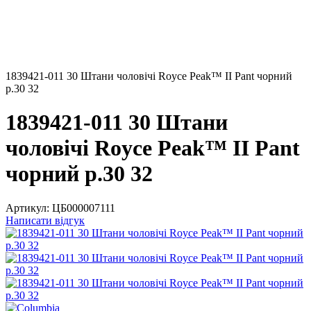
1839421-011 30 Штани чоловічі Royce Peak™ II Pant чорний
р.30 32
1839421-011 30 Штани
чоловічі Royce Peak™ II Pant
чорний р.30 32
Артикул:
ЦБ000007111
Написати відгук