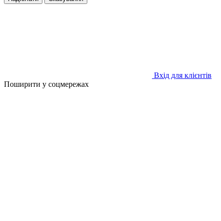
Вхід для клієнтів
Поширити у соцмережах