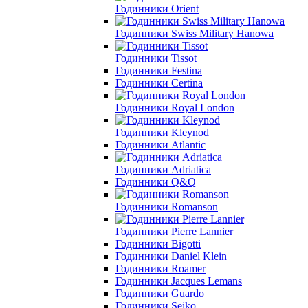
Годинники Orient
Годинники Swiss Military Hanowa
Годинники Tissot
Годинники Festina
Годинники Certina
Годинники Royal London
Годинники Kleynod
Годинники Atlantic
Годинники Adriatica
Годинники Q&Q
Годинники Romanson
Годинники Pierre Lannier
Годинники Bigotti
Годинники Daniel Klein
Годинники Roamer
Годинники Jacques Lemans
Годинники Guardo
Годинники Seiko