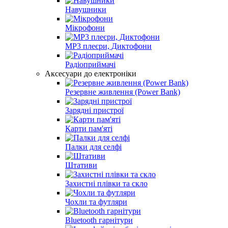
Навушники
Мікрофони
MP3 плеєри, Диктофони
Радіоприймачі
Аксесуари до електроніки
Резервне живлення (Power Bank)
Зарядні пристрої
Карти пам'яті
Палки для селфі
Штативи
Захистні плівки та скло
Чохли та футляри
Bluetooth гарнітури