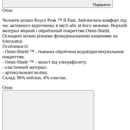
Порівняти
Опис
Чоловічі штани Royce Peak ™ II Pant. Забезпечать комфорт під
час активного відпочинку в місті або за його межами. Верхній
матеріал міцний і оброблений покриттям Omni-Shield.
Оснащені штани різними функціональними кишенями на
блискавці.
Особливості:
- Omni-Shield ™ - тканина оброблена водовідштовхувальним
покриттям.
- Omni-Shade ™ - захист від ультрафіолету.
- еластичний матеріал.
- артикульовані коліна.
Склад: 96% нейлон, 4% еластан.
Опис