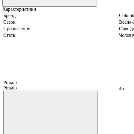
Характеристики
Бренд
Columb
Сезон
Весна-
Призначення
Одяг дл
Стать
Чолові
Розмір
Розмір
46