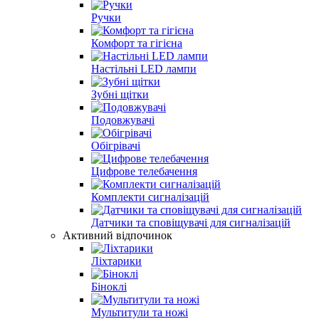
Ручки
Комфорт та гігієна
Настільні LED лампи
Зубні щітки
Подовжувачі
Обігрівачі
Цифрове телебачення
Комплекти сигналізацій
Датчики та сповіщувачі для сигналізацій
Активний відпочинок
Ліхтарики
Біноклі
Мультитули та ножі