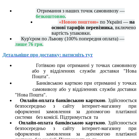
Отримання з наших точок самовивозу —
безкоштовно.
«Новою поштою»
по Україні —
на
основі тарифів перевізника
, включено
вартість упаковки.
Кур'єром по Львову (100% попередня оплата) —
лише 76 грн.
Детальніше про доставку: натисніть тут
Готівкою при отриманні у точках самовивозу
або у відділеннях служби доставки "Нова
Пошта".
Банківською карткою при отриманні у точках
самовивозу або у відділеннях служби доставки
"Нова Пошта".
Онлайн-оплата банківською карткою
. Здійснюється
безпосередньо з сайту інтернет-магазину при
оформленні замовлення за допомогою платіжної
системи
без комісії. Підтримується
та
Онлайн-оплата банківською карткою
. Здійснюється
безпосередньо з сайту інтернет-магазину при
оформленні замовлення за допомогою платіжної