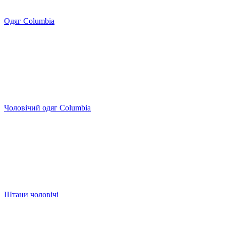
Одяг Columbia
Чоловічий одяг Columbia
Штани чоловічі