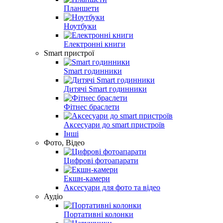
Планшети
Ноутбуки
Електронні книги
Smart пристрої
Smart годинники
Дитячі Smart годинники
Фітнес браслети
Аксесуари до smart пристроїв
Інші
Фото, Відео
Цифрові фотоапарати
Екшн-камери
Аксесуари для фото та відео
Аудіо
Портативні колонки