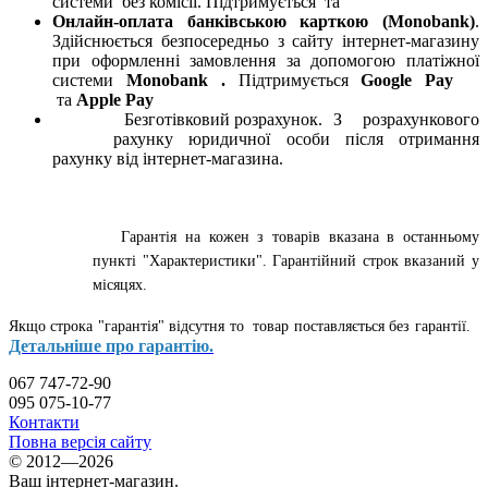
системи
без комісії. Підтримується
та
Онлайн-оплата банківською карткою (Monobank)
.
Здійснюється безпосередньо з сайту інтернет-магазину
при оформленні замовлення за допомогою платіжної
системи
Monobank
.
Підтримується
Google Pay
та
Apple Pay
Безготівковий розрахунок. З розрахункового
рахунку юридичної особи після отримання
рахунку від інтернет-магазина.
Гарантія на кожен з товарів вказана в останньому
пункті "Характеристики". Гарантійний строк вказаний у
місяцях.
Якщо строка "гарантія" відсутня то товар поставляється без гарантії.
Детальніше про гарантію.
067 747-72-90
095 075-10-77
Контакти
Повна версія сайту
© 2012—2026
Ваш інтернет-магазин.