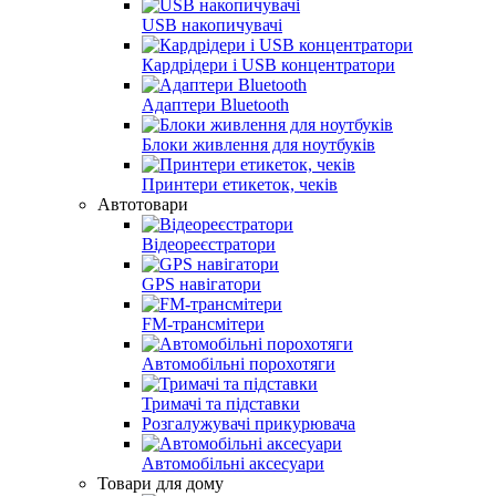
USB накопичувачі
Кардрідери і USB концентратори
Адаптери Bluetooth
Блоки живлення для ноутбуків
Принтери етикеток, чеків
Автотовари
Відеореєстратори
GPS навігатори
FM-трансмітери
Автомобільні порохотяги
Тримачі та підставки
Розгалужувачі прикурювача
Автомобільні аксесуари
Товари для дому