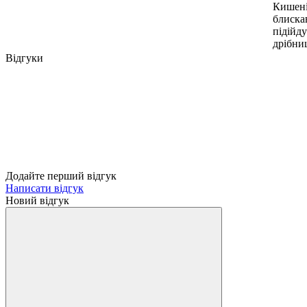
Кишені
блиска
підійду
дрібни
Відгуки
Додайте перший відгук
Написати відгук
Новий відгук