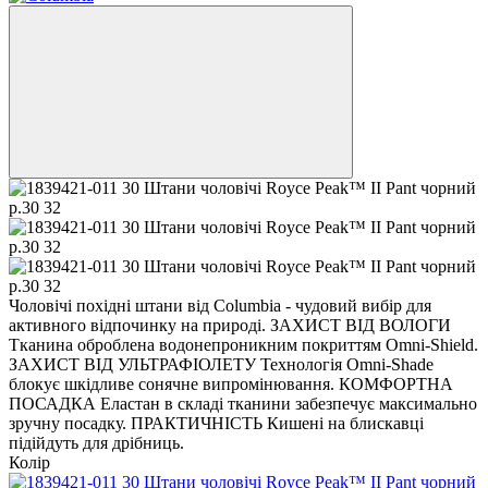
Чоловічі похідні штани від Columbia - чудовий вибір для
активного відпочинку на природі. ЗАХИСТ ВІД ВОЛОГИ
Тканина оброблена водонепроникним покриттям Omni-Shield.
ЗАХИСТ ВІД УЛЬТРАФІОЛЕТУ Технологія Omni-Shade
блокує шкідливе сонячне випромінювання. КОМФОРТНА
ПОСАДКА Еластан в складі тканини забезпечує максимально
зручну посадку. ПРАКТИЧНІСТЬ Кишені на блискавці
підійдуть для дрібниць.
Колір