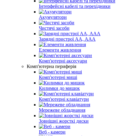
Інтерфейсні кабелі та перехідники
Акумулятори
Чистячі засоби
Зарядні пристрої АА, ААА
Елементи живлення
Комп'ютерні аксесуари
Комп'ютерна периферія
Комп'ютерні миші
Килимки до мишок
Комп'ютерні клавіатури
Мережеве обладнання
Зовнішні жорсткі диски
Веб - камери