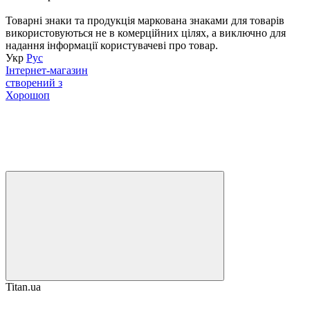
Товарні знаки та продукція маркована знаками для товарів
використовуються не в комерційних цілях, а виключно для
надання інформації користувачеві про товар.
Укр
Рус
Інтернет-магазин
створений з
Хорошоп
Titan.ua