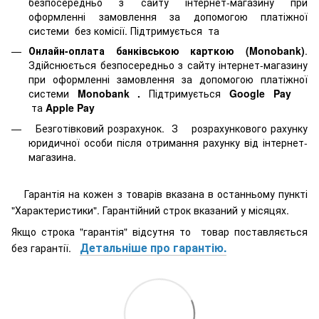
безпосередньо з сайту інтернет-магазину при
оформленні замовлення за допомогою платіжної
системи
без комісії. Підтримується
та
Онлайн-оплата банківською карткою (Monobank)
.
Здійснюється безпосередньо з сайту інтернет-магазину
при оформленні замовлення за допомогою платіжної
системи
Monobank
.
Підтримується
Google Pay
та
Apple Pay
Безготівковий розрахунок. З розрахункового рахунку
юридичної особи після отримання рахунку від інтернет-
магазина.
Гарантія на кожен з товарів вказана в останньому пункті
"Характеристики". Гарантійний строк вказаний у місяцях.
Якщо строка "гарантія" відсутня то товар поставляється
Детальніше про гарантію.
без гарантії.