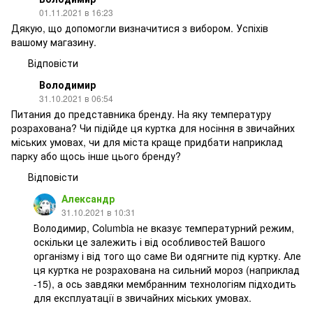
01.11.2021 в 16:23
Дякую, що допомогли визначитися з вибором. Успіхів
вашому магазину.
Відповісти
Володимир
31.10.2021 в 06:54
Питания до представника бренду. На яку температуру
розрахована? Чи підійде ця куртка для носіння в звичайних
міських умовах, чи для міста краще придбати наприклад
парку або щось інше цього бренду?
Відповісти
Александр
31.10.2021 в 10:31
Володимир, Columbia не вказує температурний режим,
оскільки це залежить і від особливостей Вашого
організму і від того що саме Ви одягните під куртку. Але
ця куртка не розрахована на сильний мороз (наприклад
-15), а ось завдяки мембранним технологіям підходить
для експлуатації в звичайних міських умовах.