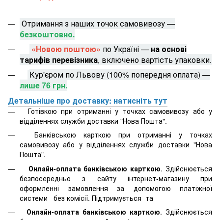
Отримання з наших точок самовивозу —
безкоштовно.
«Новою поштою»
по Україні —
на основі
тарифів перевізника
, включено вартість упаковки.
Кур'єром по Львову (100% попередня оплата) —
лише 76 грн.
Детальніше про доставку: натисніть тут
Готівкою при отриманні у точках самовивозу або у
відділеннях служби доставки "Нова Пошта".
Банківською карткою при отриманні у точках
самовивозу або у відділеннях служби доставки "Нова
Пошта".
Онлайн-оплата банківською карткою
. Здійснюється
безпосередньо з сайту інтернет-магазину при
оформленні замовлення за допомогою платіжної
системи
без комісії. Підтримується
та
Онлайн-оплата банківською карткою
. Здійснюється