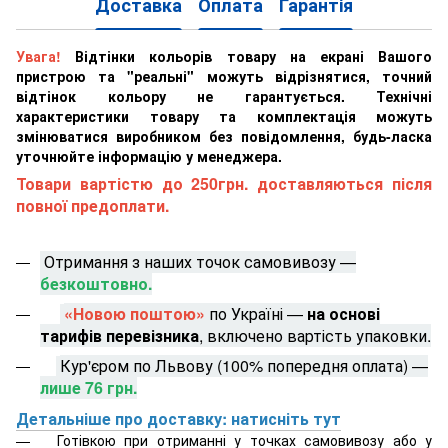
Доставка
Оплата
Гарантія
Увага!
Відтінки кольорів товару на екрані Вашого
пристрою та "реальні" можуть відрізнятися, точний
відтінок кольору не гарантується. Технічні
характеристики товару та комплектація можуть
змінюватися виробником без повідомлення, будь-ласка
уточнюйте інформацію у менеджера.
Товари вартістю до 250грн. доставляються після
повної предоплати.
Отримання з наших точок самовивозу —
безкоштовно.
«Новою поштою»
по Україні —
на основі
тарифів перевізника
, включено вартість упаковки.
Кур'єром по Львову (100% попередня оплата) —
лише 76 грн.
Детальніше про доставку: натисніть тут
Готівкою при отриманні у точках самовивозу або у