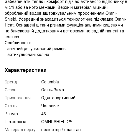
Забезпечать тепло і комфорт під час активного відпочинку в
місті або за його межами. Верхній матеріал міцний і
оброблений водовідштовхувальним просоченням Omni-
Shield. Усередині знаходиться технологічна підкладка Omni-
Heat. Оснащені штани різними функціональними кишенями
на блискавці й додатковими вставками на задній панелі та
колінах.
Особливості:
- знімний регульований ремінь
- артикульовані коліна
Характеристики
Бренд
Columbia
Сезон
Осінь-Зима
Призначення
Одяг спортивний
Стать
Чоловіче
Розмір
46
Технологія
OMNI-SHIELD™
Матеріал верху
поліестер / еластан