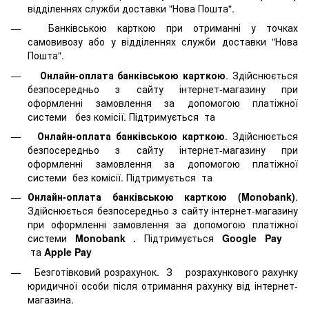
відділеннях служби доставки "Нова Пошта".
Банківською карткою при отриманні у точках
самовивозу або у відділеннях служби доставки "Нова
Пошта".
Онлайн-оплата банківською карткою
. Здійснюється
безпосередньо з сайту інтернет-магазину при
оформленні замовлення за допомогою платіжної
системи
без комісії. Підтримується
та
Онлайн-оплата банківською карткою
. Здійснюється
безпосередньо з сайту інтернет-магазину при
оформленні замовлення за допомогою платіжної
системи
без комісії. Підтримується
та
Онлайн-оплата банківською карткою (Monobank)
.
Здійснюється безпосередньо з сайту інтернет-магазину
при оформленні замовлення за допомогою платіжної
системи
Monobank
.
Підтримується
Google Pay
та
Apple Pay
Безготівковий розрахунок. З розрахункового рахунку
юридичної особи після отримання рахунку від інтернет-
магазина.