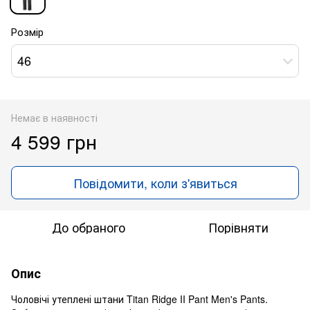
Розмір
46
Немає в наявності
4 599 грн
Повідомити, коли з'явиться
До обраного
Порівняти
Опис
Чоловічі утеплені штани Titan Ridge II Pant Men's Pants.