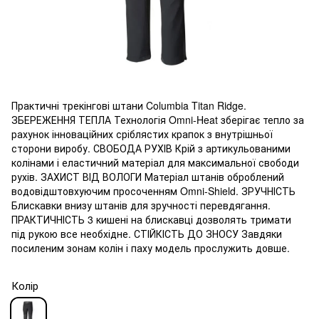
Практичні трекінгові штани Columbia Titan Ridge.
ЗБЕРЕЖЕННЯ ТЕПЛА Технологія Omni-Heat зберігає тепло за
рахунок інноваційних сріблястих крапок з внутрішньої
сторони виробу. СВОБОДА РУХІВ Крій з артикульованими
колінами і еластичний матеріал для максимальної свободи
рухів. ЗАХИСТ ВІД ВОЛОГИ Матеріал штанів оброблений
водовідштовхуючим просоченням Omni-Shield. ЗРУЧНІСТЬ
Блискавки внизу штанів для зручності перевдягання.
ПРАКТИЧНІСТЬ 3 кишені на блискавці дозволять тримати
під рукою все необхідне. СТІЙКІСТЬ ДО ЗНОСУ Завдяки
посиленим зонам колін і паху модель прослужить довше.
Колір