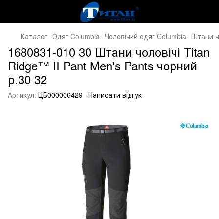
Каталог
Одяг Columbia
Чоловічий одяг Columbia
Штани ч
1680831-010 30 Штани чоловічі Titan
Ridge™ II Pant Men's Pants чорний
р.30 32
Артикул:
ЦБ000006429
Написати відгук