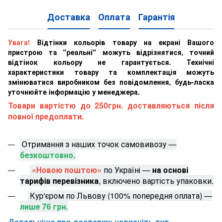
Доставка
Оплата
Гарантія
Увага!
Відтінки кольорів товару на екрані Вашого
пристрою та "реальні" можуть відрізнятися, точний
відтінок кольору не гарантується. Технічні
характеристики товару та комплектація можуть
змінюватися виробником без повідомлення, будь-ласка
уточнюйте інформацію у менеджера.
Товари вартістю до 250грн. доставляються після
повної предоплати.
Отримання з наших точок самовивозу —
безкоштовно.
«Новою поштою»
по Україні —
на основі
тарифів перевізника
, включено вартість упаковки.
Кур'єром по Львову (100% попередня оплата) —
лише 76 грн.
Детальніше про доставку: натисніть тут