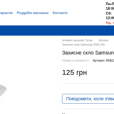
Пн-П
18:0
Гарантія
Роздрібні магазини
Контакти
Сб:
13:0
Нд. 
Вихі
Інтернет магазин Титан
Каталог
Захисне скло Samsung J500 (J5)
Захисне скло Samsung
Немає в наявності
Артикул: 9580
125 грн
Повідомити, коли з'яв