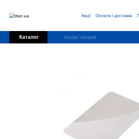
Перейти до основного контенту
Акції
Оплата і доставка
Блог
Угода користувача
Каталог