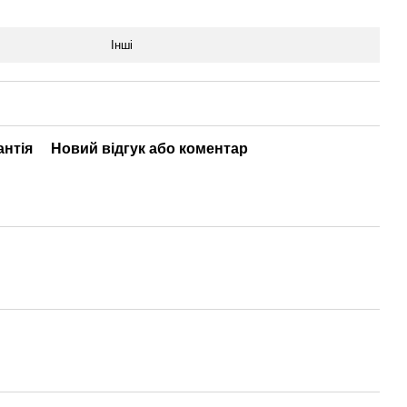
Інші
антія
Новий відгук або коментар