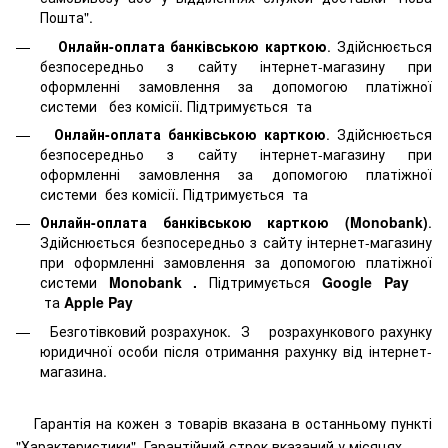
Пошта".
Онлайн-оплата банківською карткою
. Здійснюється
безпосередньо з сайту інтернет-магазину при
оформленні замовлення за допомогою платіжної
системи
без комісії. Підтримується
та
Онлайн-оплата банківською карткою
. Здійснюється
безпосередньо з сайту інтернет-магазину при
оформленні замовлення за допомогою платіжної
системи
без комісії. Підтримується
та
Онлайн-оплата банківською карткою (Monobank)
.
Здійснюється безпосередньо з сайту інтернет-магазину
при оформленні замовлення за допомогою платіжної
системи
Monobank
.
Підтримується
Google Pay
та
Apple Pay
Безготівковий розрахунок. З розрахункового рахунку
юридичної особи після отримання рахунку від інтернет-
магазина.
Гарантія на кожен з товарів вказана в останньому пункті
"Характеристики". Гарантійний строк вказаний у місяцях.