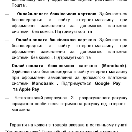
Пошта".
Онлайн-оплата банківською карткою
. Здійснюється
безпосередньо з сайту інтернет-магазину при
оформленні замовлення за допомогою платіжної
системи
без комісії. Підтримується
та
Онлайн-оплата банківською карткою
. Здійснюється
безпосередньо з сайту інтернет-магазину при
оформленні замовлення за допомогою платіжної
системи
без комісії. Підтримується
та
Онлайн-оплата банківською карткою (Monobank)
.
Здійснюється безпосередньо з сайту інтернет-магазину
при оформленні замовлення за допомогою платіжної
системи
Monobank
.
Підтримується
Google Pay
та
Apple Pay
Безготівковий розрахунок. З розрахункового рахунку
юридичної особи після отримання рахунку від інтернет-
магазина.
Гарантія на кожен з товарів вказана в останньому пункті
"Характеристики". Гарантійний строк вказаний у місяцях.