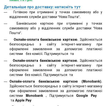
Детальніше про доставку: натисніть тут
Готівкою при отриманні у точках самовивозу або у
відділеннях служби доставки "Нова Пошта".
Банківською карткою при отриманні у точках
самовивозу або у відділеннях служби доставки "Нова
Пошта".
Онлайн-оплата банківською карткою
. Здійснюється
безпосередньо з сайту інтернет-магазину при
оформленні замовлення за допомогою платіжної
системи
без комісії. Підтримується
та
Онлайн-оплата банківською карткою
. Здійснюється
безпосередньо з сайту інтернет-магазину при
оформленні замовлення за допомогою платіжної
системи
без комісії. Підтримується
та
Онлайн-оплата банківською карткою (Monobank)
.
Здійснюється безпосередньо з сайту інтернет-магазину
при оформленні замовлення за допомогою платіжної
системи
Monobank
.
Підтримується
Google Pay
та
Apple Pay