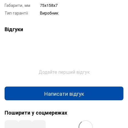
Габарити, мм
75х158х7
Тип гарантії
Виробник
Відгуки
Додайте перший відгук
Написати відгук
Поширити у соцмережах