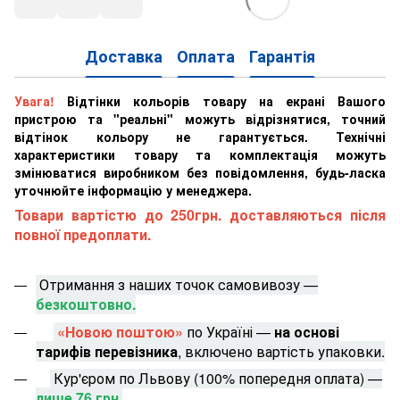
Доставка
Оплата
Гарантія
Увага!
Відтінки кольорів товару на екрані Вашого
пристрою та "реальні" можуть відрізнятися, точний
відтінок кольору не гарантується. Технічні
характеристики товару та комплектація можуть
змінюватися виробником без повідомлення, будь-ласка
уточнюйте інформацію у менеджера.
Товари вартістю до 250грн. доставляються після
повної предоплати.
Отримання з наших точок самовивозу —
безкоштовно.
«Новою поштою»
по Україні —
на основі
тарифів перевізника
, включено вартість упаковки.
Кур'єром по Львову (100% попередня оплата) —
лише 76 грн.