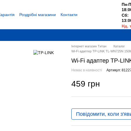
Пн-П
18:0
Гарантія
Роздрібні магазини
Контакти
Сб:
13:0
Нд. 
Вихі
Інтернет магазин Титан
Каталог
Wi-Fi адаптер TP-LINK TL-WN725N 150
Wi-Fi адаптер TP-LI
Немає в наявності
Артикул: 8122
459 грн
Повідомити, коли з'яв