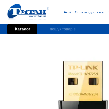
Перейти до основного контенту
Акції
Оплата і доставка
Блог
Угода користувача
Каталог