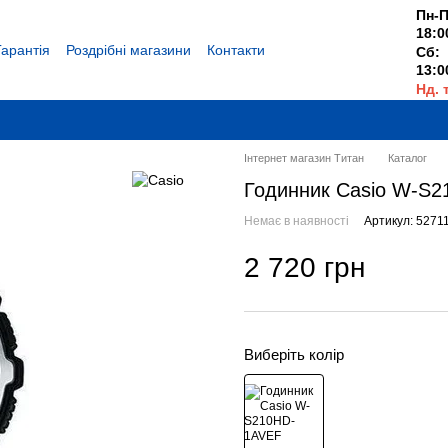
Пн-П
18:0
Гарантія
Роздрібні магазини
Контакти
Сб:
13:0
Нд. 
Вихі
Інтернет магазин Титан
Каталог
Годинник Casio W-S
Немає в наявності
Артикул: 5271
2 720 грн
Виберіть колір