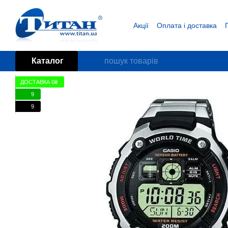
Перейти до основного контенту
Акції
Оплата і доставка
Блог
Угода користувача
Каталог
ДОСТАВКА 0₴
9
9