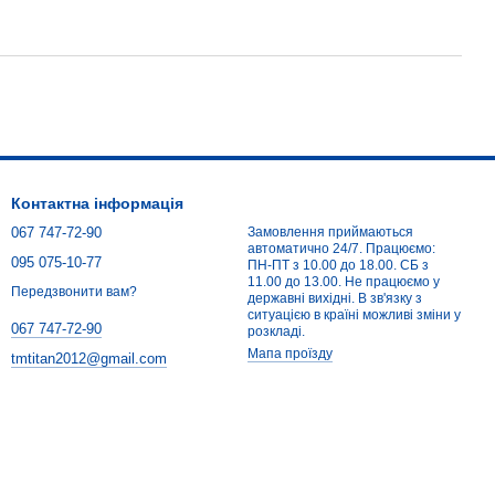
Контактна інформація
067 747-72-90
Замовлення приймаються
автоматично 24/7. Працюємо:
095 075-10-77
ПН-ПТ з 10.00 до 18.00. СБ з
11.00 до 13.00. Не працюємо у
Передзвонити вам?
державні вихідні. В зв'язку з
ситуацією в країні можливі зміни у
067 747-72-90
розкладі.
Мапа проїзду
tmtitan2012@gmail.com