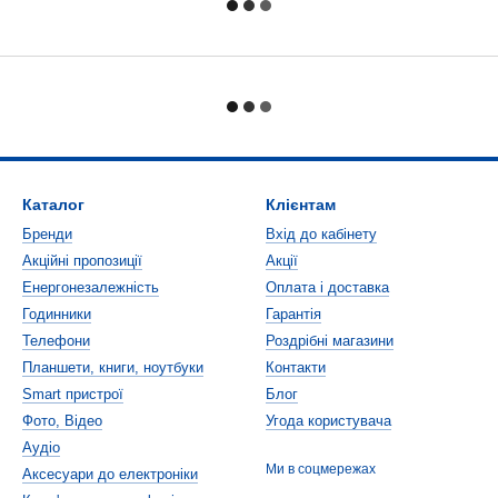
Каталог
Клієнтам
Бренди
Вхід до кабінету
Акційні пропозиції
Акції
Енергонезалежність
Оплата і доставка
Годинники
Гарантія
Телефони
Роздрібні магазини
Планшети, книги, ноутбуки
Контакти
Smart пристрої
Блог
Фото, Відео
Угода користувача
Аудіо
Ми в соцмережах
Аксесуари до електроніки