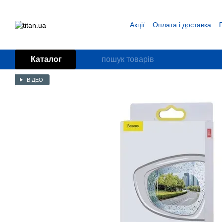
Перейти до основного контенту
Акції
Оплата і доставка
Блог
Угода користувача
Каталог
ВІДЕО