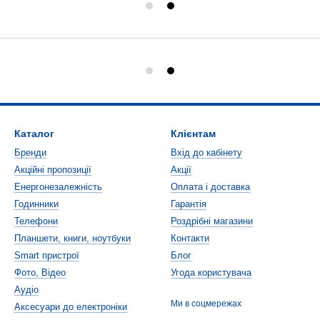
Каталог
Клієнтам
Бренди
Вхід до кабінету
Акційні пропозиції
Акції
Енергонезалежність
Оплата і доставка
Годинники
Гарантія
Телефони
Роздрібні магазини
Планшети, книги, ноутбуки
Контакти
Smart пристрої
Блог
Фото, Відео
Угода користувача
Аудіо
Ми в соцмережах
Аксесуари до електроніки