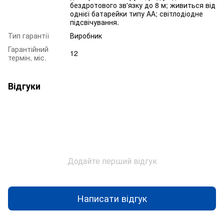
бездротового зв'язку до 8 м; живиться від
однієї батарейки типу АА; світлодіодне
підсвічування.
Тип гарантії
Виробник
Гарантійний
12
термін, міс.
Відгуки
Додайте перший відгук
Написати відгук