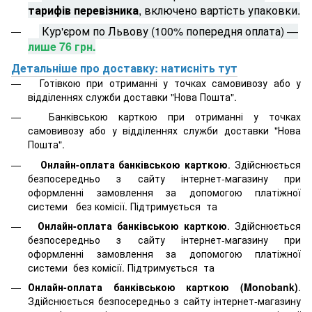
тарифів перевізника
, включено вартість упаковки.
Кур'єром по Львову (100% попередня оплата) —
лише 76 грн.
Детальніше про доставку: натисніть тут
Готівкою при отриманні у точках самовивозу або у
відділеннях служби доставки "Нова Пошта".
Банківською карткою при отриманні у точках
самовивозу або у відділеннях служби доставки "Нова
Пошта".
Онлайн-оплата банківською карткою
. Здійснюється
безпосередньо з сайту інтернет-магазину при
оформленні замовлення за допомогою платіжної
системи
без комісії. Підтримується
та
Онлайн-оплата банківською карткою
. Здійснюється
безпосередньо з сайту інтернет-магазину при
оформленні замовлення за допомогою платіжної
системи
без комісії. Підтримується
та
Онлайн-оплата банківською карткою (Monobank)
.
Здійснюється безпосередньо з сайту інтернет-магазину