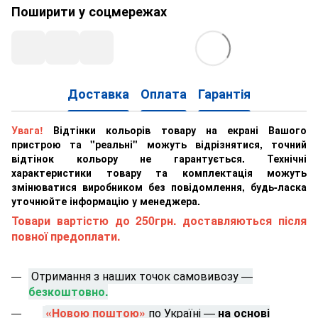
Поширити у соцмережах
Доставка
Оплата
Гарантія
Увага!
Відтінки кольорів товару на екрані Вашого
пристрою та "реальні" можуть відрізнятися, точний
відтінок кольору не гарантується. Технічні
характеристики товару та комплектація можуть
змінюватися виробником без повідомлення, будь-ласка
уточнюйте інформацію у менеджера.
Товари вартістю до 250грн. доставляються після
повної предоплати.
Отримання з наших точок самовивозу —
безкоштовно.
«Новою поштою»
по Україні —
на основі