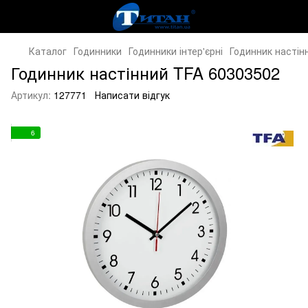
Каталог
Годинники
Годинники інтер'єрні
Годинник настін
Годинник настінний TFA 60303502
Артикул:
127771
Написати відгук
6