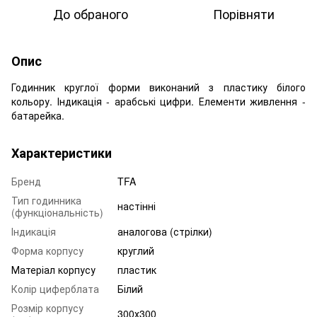
До обраного
Порівняти
Опис
Годинник круглої форми виконаний з пластику білого
кольору. Індикація - арабські цифри. Елементи живлення -
батарейка.
Характеристики
Бренд
TFA
Тип годинника
настінні
(функціональність)
Індикація
аналогова (стрілки)
Форма корпусу
круглий
Матеріал корпусу
пластик
Колір циферблата
Білий
Розмір корпусу
300х300