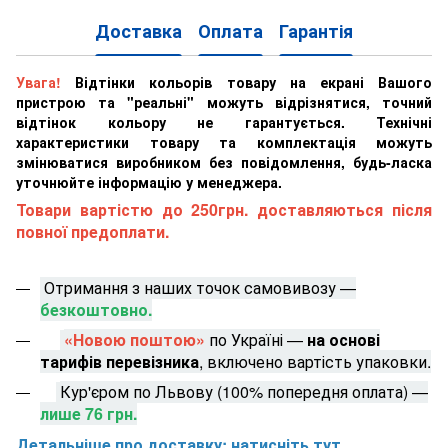
Доставка
Оплата
Гарантія
Увага!
Відтінки кольорів товару на екрані Вашого
пристрою та "реальні" можуть відрізнятися, точний
відтінок кольору не гарантується. Технічні
характеристики товару та комплектація можуть
змінюватися виробником без повідомлення, будь-ласка
уточнюйте інформацію у менеджера.
Товари вартістю до 250грн. доставляються після
повної предоплати.
Отримання з наших точок самовивозу —
безкоштовно.
«Новою поштою»
по Україні —
на основі
тарифів перевізника
, включено вартість упаковки.
Кур'єром по Львову (100% попередня оплата) —
лише 76 грн.
Детальніше про доставку: натисніть тут