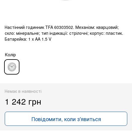
Настінний годинник TFA 60303502. Механізм: кварцовий;
скло: мінеральне; тип індикації: стрілочні; корпус: пластик.
Батарейка: 1 x AA 1.5 V
Колір
Немає в наявності
1 242 грн
Повідомити, коли з'явиться