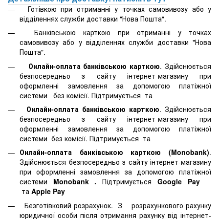
Готівкою при отриманні у точках самовивозу або у
відділеннях служби доставки "Нова Пошта".
Банківською карткою при отриманні у точках
самовивозу або у відділеннях служби доставки "Нова
Пошта".
Онлайн-оплата банківською карткою
. Здійснюється
безпосередньо з сайту інтернет-магазину при
оформленні замовлення за допомогою платіжної
системи
без комісії. Підтримується
та
Онлайн-оплата банківською карткою
. Здійснюється
безпосередньо з сайту інтернет-магазину при
оформленні замовлення за допомогою платіжної
системи
без комісії. Підтримується
та
Онлайн-оплата банківською карткою (Monobank)
.
Здійснюється безпосередньо з сайту інтернет-магазину
при оформленні замовлення за допомогою платіжної
системи
Monobank
.
Підтримується
Google Pay
та
Apple Pay
Безготівковий розрахунок. З розрахункового рахунку
юридичної особи після отримання рахунку від інтернет-