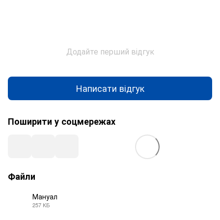
Додайте перший відгук
Написати відгук
Поширити у соцмережах
Файли
Мануал
257 КБ
PDF