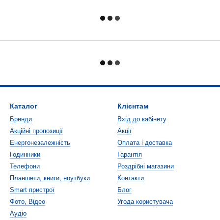
Каталог
Клієнтам
Бренди
Вхід до кабінету
Акційні пропозиції
Акції
Енергонезалежність
Оплата і доставка
Годинники
Гарантія
Телефони
Роздрібні магазини
Планшети, книги, ноутбуки
Контакти
Smart пристрої
Блог
Фото, Відео
Угода користувача
Аудіо