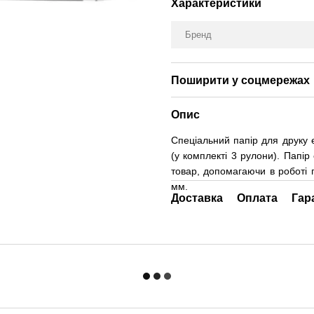
Характеристики
Бренд
Поширити у соцмережах
Опис
Спеціальний папір для друку 
(у комплекті 3 рулони). Папі
товар, допомагаючи в роботі 
мм.
Доставка
Оплата
Гар