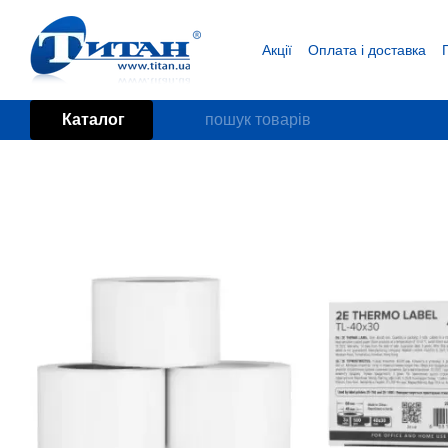
Перейти до основного контенту
Акції
Оплата і доставка
Блог
Угода користувача
Каталог