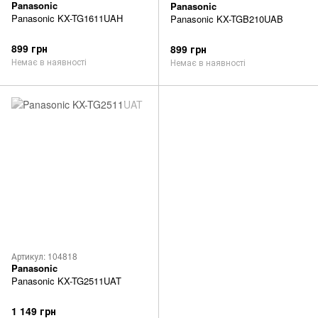
Panasonic
Panasonic
Panasonic KX-TG1611UAH
Panasonic KX-TGB210UAB
899 грн
899 грн
Немає в наявності
Немає в наявності
Артикул: 104818
Panasonic
Panasonic KX-TG2511UAT
1 149 грн