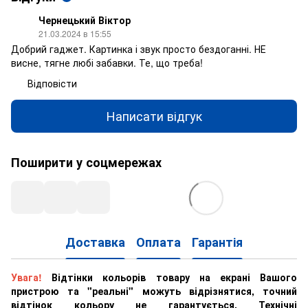
Чернецький Віктор
21.03.2024 в 15:55
Добрий гаджет. Картинка і звук просто бездоганні. НЕ
висне, тягне любі забавки. Те, що треба!
Відповісти
Написати відгук
Поширити у соцмережах
Доставка
Оплата
Гарантія
Увага!
Відтінки кольорів товару на екрані Вашого
пристрою та "реальні" можуть відрізнятися, точний
відтінок кольору не гарантується. Технічні