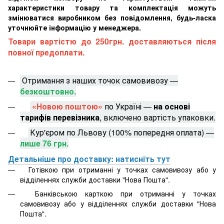
характеристики товару та комплектація можуть
змінюватися виробником без повідомлення, будь-ласка
уточнюйте інформацію у менеджера.
Товари вартістю до 250грн. доставляються після
повної предоплати.
Отримання з наших точок самовивозу —
безкоштовно.
«Новою поштою»
по Україні —
на основі
тарифів перевізника
, включено вартість упаковки.
Кур'єром по Львову (100% попередня оплата) —
лише 76 грн.
Детальніше про доставку: натисніть тут
Готівкою при отриманні у точках самовивозу або у
відділеннях служби доставки "Нова Пошта".
Банківською карткою при отриманні у точках
самовивозу або у відділеннях служби доставки "Нова
Пошта".