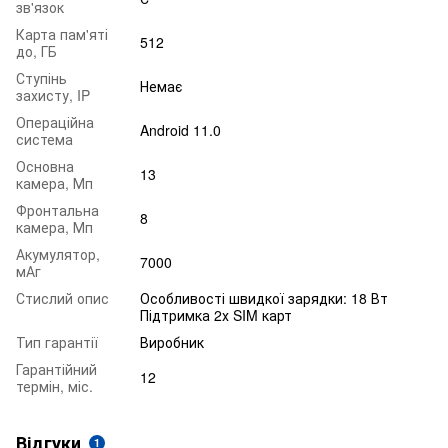
зв'язок
Карта пам'яті
512
до, ГБ
Ступінь
Немає
захисту, IP
Операційна
Android 11.0
система
Основна
13
камера, Мп
Фронтальна
8
камера, Мп
Акумулятор,
7000
мАг
Стислий опис
Особливості швидкої зарядки: 18 Вт
Підтримка 2х SIM карт
Тип гарантії
Виробник
Гарантійний
12
термін, міс.
Відгуки
1