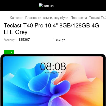
Каталог
Планшети, книги, ноутбуки
Планшети
Teclast T4
Teclast T40 Pro 10.4” 8GB/128GB 4G
LTE Grey
Артикул:
135367
1 відгук
4