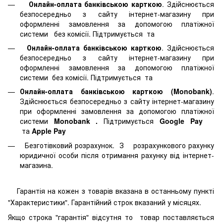
Онлайн-оплата банківською карткою
. Здійснюється
безпосередньо з сайту інтернет-магазину при
оформленні замовлення за допомогою платіжної
системи
без комісії. Підтримується
та
Онлайн-оплата банківською карткою
. Здійснюється
безпосередньо з сайту інтернет-магазину при
оформленні замовлення за допомогою платіжної
системи
без комісії. Підтримується
та
Онлайн-оплата банківською карткою (Monobank)
.
Здійснюється безпосередньо з сайту інтернет-магазину
при оформленні замовлення за допомогою платіжної
системи
Monobank
.
Підтримується
Google Pay
та
Apple Pay
Безготівковий розрахунок. З розрахункового рахунку
юридичної особи після отримання рахунку від інтернет-
магазина.
Гарантія на кожен з товарів вказана в останньому пункті
"Характеристики". Гарантійний строк вказаний у місяцях.
Якщо строка "гарантія" відсутня то товар поставляється