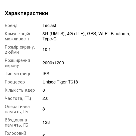
Характеристики
Бренд
Teclast
Комунікаційні
3G (UMTS), 4G (LTE), GPS, Wi-Fi, Bluetooth,
можливості
Type-C
Розмір екрану,
10.1
дюйми
Розширення
2000x1200
екрану
Тип матриці
IPS
Процесор
Unisoc Tiger T618
Кількість ядер
8
Частота, ГГц
2.0
Оперативна
8
пам'ять, ГБ
Вбудована
128
пам'ять, ГБ
Голосовий
Є