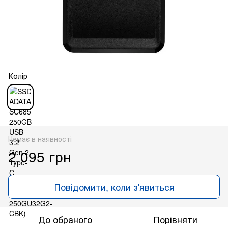
Колір
Немає в наявності
2 095 грн
Повідомити, коли з'явиться
До обраного
Порівняти