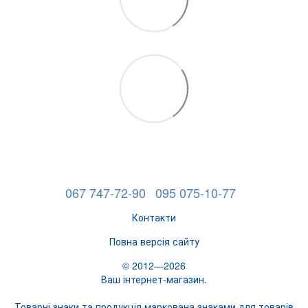
067 747-72-90
095 075-10-77
Контакти
Повна версія сайту
© 2012—2026
Ваш інтернет-магазин.
Товарні знаки та продукція маркована знаками для товарів