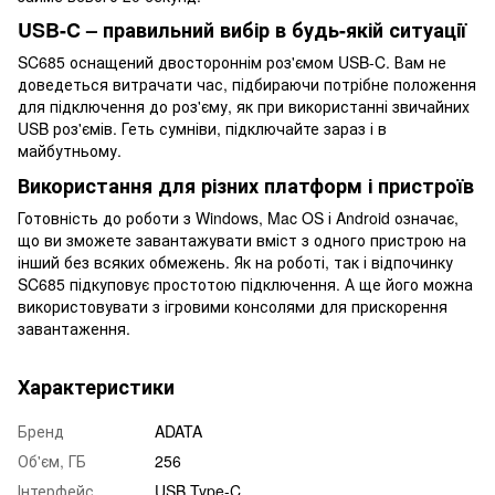
USB-C – правильний вибір в будь-якій ситуації
SC685 оснащений двостороннім роз'ємом USB-C. Вам не
доведеться витрачати час, підбираючи потрібне положення
для підключення до роз'єму, як при використанні звичайних
USB роз'ємів. Геть сумніви, підключайте зараз і в
майбутньому.
Використання для різних платформ і пристроїв
Готовність до роботи з Windows, Mac OS і Android означає,
що ви зможете завантажувати вміст з одного пристрою на
інший без всяких обмежень. Як на роботі, так і відпочинку
SC685 підкуповує простотою підключення. А ще його можна
використовувати з ігровими консолями для прискорення
завантаження.
Характеристики
Бренд
ADATA
Об'єм, ГБ
256
Інтерфейс
USB Type-C