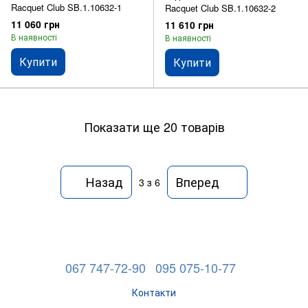
Racquet Club SB.1.10632-1
Racquet Club SB.1.10632-2
11 060 грн
11 610 грн
В наявності
В наявності
Купити
Купити
Показати ще 20 товарів
Назад
Вперед
3
з 6
067 747-72-90
095 075-10-77
Контакти