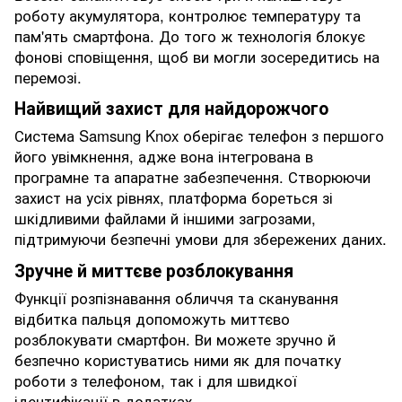
роботу акумулятора, контролює температуру та
пам'ять смартфона. До того ж технологія блокує
фонові сповіщення, щоб ви могли зосередитись на
перемозі.
Найвищий захист для найдорожчого
Система Samsung Knox оберігає телефон з першого
його увімкнення, адже вона інтегрована в
програмне та апаратне забезпечення. Створюючи
захист на усіх рівнях, платформа бореться зі
шкідливими файлами й іншими загрозами,
підтримуючи безпечні умови для збережених даних.
Зручне й миттєве розблокування
Функції розпізнавання обличчя та сканування
відбитка пальця допоможуть миттєво
розблокувати смартфон. Ви можете зручно й
безпечно користуватись ними як для початку
роботи з телефоном, так і для швидкої
ідентифікації в додатках.