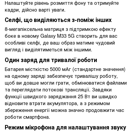
Налаштуйте рівень розмиття фону та отримуйте
кадри, дійсно варті уваги.
Селфі, що виділяються з-поміж інших
8-мегапіксельна матриця з підтримкою ефекту
боке в новому Galaxy M33 5G створить для вас
особливі селфі, де ваш образ матиме чудовий
вигляд і виділятиметься між іншими.
Один заряд для тривалої роботи
Батарея місткістю 5000 мАг (стандартне значення)
на одному заряді забезпечує тривалішу роботу,
щоб ви довше могли грати, обмінюватися файлами
та переглядати потокові трансляції. Завдяки
функції швидкого заряджання 25 Вт ви швидко
відновите втрати акумулятора, а з режимом
збереження енергії можна значно продовжити час
роботи смартфона.
Режим мікрофона для налаштування звуку