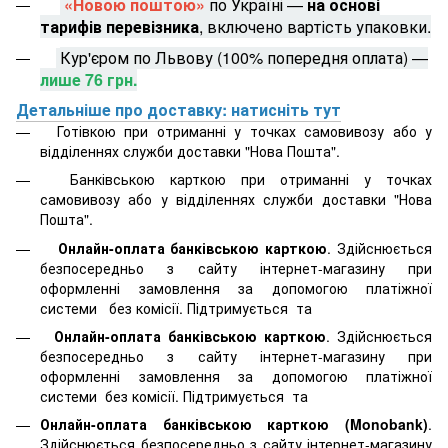
«Новою поштою»
по Україні —
на основі
тарифів перевізника
, включено вартість упаковки.
Кур'єром по Львову (100% попередня оплата) —
лише 76 грн.
Детальніше про доставку: натисніть тут
Готівкою при отриманні у точках самовивозу або у
відділеннях служби доставки "Нова Пошта".
Банківською карткою при отриманні у точках
самовивозу або у відділеннях служби доставки "Нова
Пошта".
Онлайн-оплата банківською карткою
. Здійснюється
безпосередньо з сайту інтернет-магазину при
оформленні замовлення за допомогою платіжної
системи
без комісії. Підтримується
та
Онлайн-оплата банківською карткою
. Здійснюється
безпосередньо з сайту інтернет-магазину при
оформленні замовлення за допомогою платіжної
системи
без комісії. Підтримується
та
Онлайн-оплата банківською карткою (Monobank)
.
Здійснюється безпосередньо з сайту інтернет-магазину