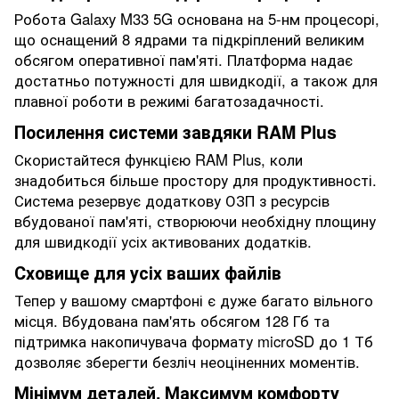
Робота Galaxy M33 5G основана на 5-нм процесорі,
що оснащений 8 ядрами та підкріплений великим
обсягом оперативної пам'яті. Платформа надає
достатньо потужності для швидкодії, а також для
плавної роботи в режимі багатозадачності.
Посилення системи завдяки RAM Plus
Скористайтеся функцією RAM Plus, коли
знадобиться більше простору для продуктивності.
Система резервує додаткову ОЗП з ресурсів
вбудованої пам'яті, створюючи необхідну площину
для швидкодії усіх активованих додатків.
Сховище для усіх ваших файлів
Тепер у вашому смартфоні є дуже багато вільного
місця. Вбудована пам'ять обсягом 128 Гб та
підтримка накопичувача формату microSD до 1 Тб
дозволяє зберегти безліч неоціненних моментів.
Мінімум деталей. Максимум комфорту