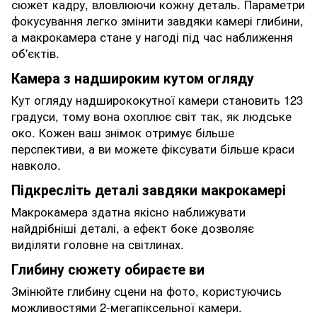
сюжет кадру, вловлюючи кожну деталь. Параметри
фокусування легко змінити завдяки камері глибини,
а макрокамера стане у нагоді під час наближення
об'єктів.
Камера з надшироким кутом огляду
Кут огляду надширококутної камери становить 123
градуси, тому вона охоплює світ так, як людське
око. Кожен ваш знімок отримує більше
перспективи, а ви можете фіксувати більше краси
навколо.
Підкресліть деталі завдяки макрокамері
Макрокамера здатна якісно наближувати
найдрібніші деталі, а ефект боке дозволяє
виділяти головне на світлинах.
Глибину сюжету обираєте ви
Змінюйте глибину сцени на фото, користуючись
можливостями 2-мегапіксельної камери.