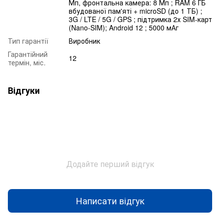
Мп, фронтальна камера: 8 Мп ; RAM 6 ГБ
вбудованої пам'яті + microSD (до 1 ТБ) ;
3G / LTE / 5G / GPS ; підтримка 2х SIM-карт
(Nano-SIM); Android 12 ; 5000 мАг
Тип гарантії
Виробник
Гарантійний
12
термін, міс.
Відгуки
Додайте перший відгук
Написати відгук