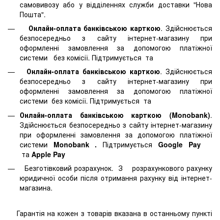
самовивозу або у відділеннях служби доставки "Нова
Пошта".
Онлайн-оплата банківською карткою
. Здійснюється
безпосередньо з сайту інтернет-магазину при
оформленні замовлення за допомогою платіжної
системи
без комісії. Підтримується
та
Онлайн-оплата банківською карткою
. Здійснюється
безпосередньо з сайту інтернет-магазину при
оформленні замовлення за допомогою платіжної
системи
без комісії. Підтримується
та
Онлайн-оплата банківською карткою (Monobank)
.
Здійснюється безпосередньо з сайту інтернет-магазину
при оформленні замовлення за допомогою платіжної
системи
Monobank
.
Підтримується
Google Pay
та
Apple Pay
Безготівковий розрахунок. З розрахункового рахунку
юридичної особи після отримання рахунку від інтернет-
магазина.
Гарантія на кожен з товарів вказана в останньому пункті