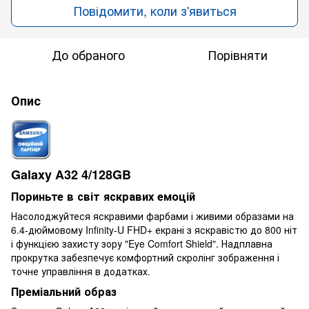
Повідомити, коли з'явиться
До обраного
Порівняти
Опис
Galaxy A32 4/128GB
Пориньте в світ яскравих емоцій
Насолоджуйтеся яскравими фарбами і живими образами на
6.4-дюймовому Infinity-U FHD+ екрані з яскравістю до 800 ніт
і функцією захисту зору "Eye Comfort Shield". Надплавна
прокрутка забезпечує комфортний скролінг зображення і
точне управління в додатках.
Преміальний образ