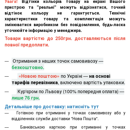
Увага!
Відтінки кольорів товару на екрані Вашого
пристрою та "реальні" можуть відрізнятися, точний
відтінок кольору не гарантується. Технічні
характеристики товару та комплектація можуть
змінюватися виробником без повідомлення, будь-ласка
уточнюйте інформацію у менеджера.
Товари вартістю до 250грн. доставляються після
повної предоплати.
Отримання з наших точок самовивозу —
безкоштовно.
«Новою поштою»
по Україні —
на основі
тарифів перевізника
, включено вартість упаковки.
Кур'єром по Львову (100% попередня оплата) —
лише 76 грн.
Детальніше про доставку: натисніть тут
Готівкою при отриманні у точках самовивозу або у
відділеннях служби доставки "Нова Пошта".
Банківською карткою при отриманні у точках