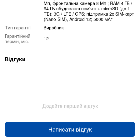
Мп, фронтальна камера 8 Мп ; RAM 4 ГБ /
64 ГБ вбудованої пам'яті + microSD (до 1
ТБ); 3G / LTE / GPS; підтримка 2х SIM-карт
(Nano-SIM), Android 12; 5000 мАг
Тип гарантії
Виробник
Гарантійний
12
термін, міс.
Відгуки
Додайте перший відгук
Написати відгук