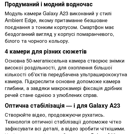
Продуманий і модний водночас
Модуль камери Galaxy A23 виконаний у стилі
Ambient Edge, якому притаманне безшовне
поєднання з тонким корпусом. Смартфон має
бездоганний вигляд у корпусі помаранчевого,
білого та чорного кольору.
4 камери для різних сюжетів
Основна 50-мегапіксельна камера створює знімки
високої роздільності, для охоплення більшої
кількості об'єктів передбачена ультраширококутна
камера. Підкреслити основне допоможе камера
глибини, а завдяки макрокамері фіксація дрібних
речей стане однією з улюблених справ.
Оптична стабілізація — і для Galaxy A23
Створюйте відео, продовжуючи рухатись.
Технологія оптичної стабілізації допоможе чітко
зафіксувати всі деталі, а відео зробити чіткішими.