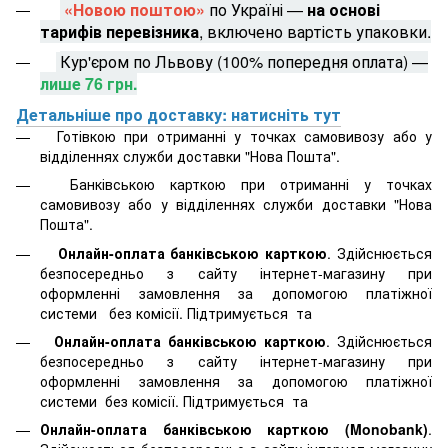
«Новою поштою»
по Україні —
на основі
тарифів перевізника
, включено вартість упаковки.
Кур'єром по Львову (100% попередня оплата) —
лише 76 грн.
Детальніше про доставку: натисніть тут
Готівкою при отриманні у точках самовивозу або у
відділеннях служби доставки "Нова Пошта".
Банківською карткою при отриманні у точках
самовивозу або у відділеннях служби доставки "Нова
Пошта".
Онлайн-оплата банківською карткою
. Здійснюється
безпосередньо з сайту інтернет-магазину при
оформленні замовлення за допомогою платіжної
системи
без комісії. Підтримується
та
Онлайн-оплата банківською карткою
. Здійснюється
безпосередньо з сайту інтернет-магазину при
оформленні замовлення за допомогою платіжної
системи
без комісії. Підтримується
та
Онлайн-оплата банківською карткою (Monobank)
.