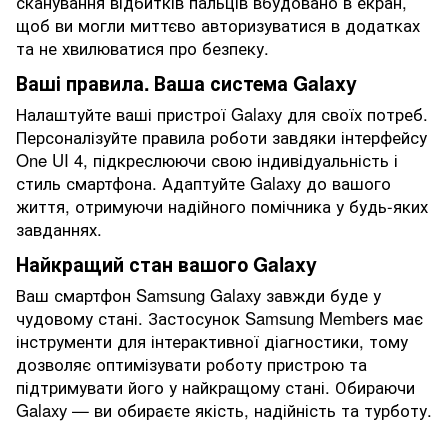
сканування відбитків пальців вбудовано в екран,
щоб ви могли миттєво авторизуватися в додатках
та не хвилюватися про безпеку.
Ваші правила. Ваша система Galaxy
Налаштуйте ваші пристрої Galaxy для своїх потреб.
Персоналізуйте правила роботи завдяки інтерфейсу
One UI 4, підкреслюючи свою індивідуальність і
стиль смартфона. Адаптуйте Galaxy до вашого
життя, отримуючи надійного помічника у будь-яких
завданнях.
Найкращий стан вашого Galaxy
Ваш смартфон Samsung Galaxy завжди буде у
чудовому стані. Застосунок Samsung Members має
інструменти для інтерактивної діагностики, тому
дозволяє оптимізувати роботу пристрою та
підтримувати його у найкращому стані. Обираючи
Galaxy — ви обираєте якість, надійність та турботу.