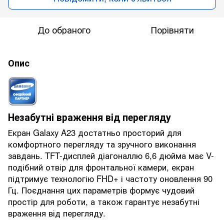
До обраного
Порівняти
Опис
Незабутні враження від перегляду
Екран Galaxy A23 достатньо просторий для
комфортного перегляду та зручного виконання
завдань. TFT-дисплей діагоналлю 6,6 дюйма має V-
подібний отвір для фронтальної камери, екран
підтримує технологію FHD+ і частоту оновлення 90
Гц. Поєднання цих параметрів формує чудовий
простір для роботи, а також гарантує незабутні
враження від перегляду.