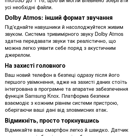
усі необхідні файли.
Dolby Atmos: інший формат звучання
Під'єднайте навушники й насолоджуйтеся живим
звуком. Система тривимірного звуку Dolby Atmos
здатна передавати звуки так реалістично, що
можна легко уявити себе поряд з акустичним
джерелом.
На захисті головного
Ваш новий телефон в безпеці одразу після його
першого увімкнення, адже на захисті даних стоїть
інтегрована в програмне та апаратне забезпечення
функція Samsung Knox. Платформа безпеки
взаємодіє з кожним рівнем системи пристрою,
оберігаючи ваші дані від зловмисних атак.
Відмикніть, просто торкнувшись
Відмикайте ваш смартфон легко й швидко. Датчик