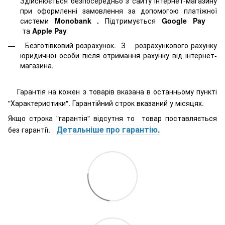
Здійснюється безпосередньо з сайту інтернет-магазину
при оформленні замовлення за допомогою платіжної
системи
Monobank
.
Підтримується
Google Pay
та
Apple Pay
Безготівковий розрахунок. З розрахункового рахунку
юридичної особи після отримання рахунку від інтернет-
магазина.
Гарантія на кожен з товарів вказана в останньому пункті
"Характеристики". Гарантійний строк вказаний у місяцях.
Якщо строка "гарантія" відсутня то товар поставляється
Детальніше про гарантію.
без гарантії.