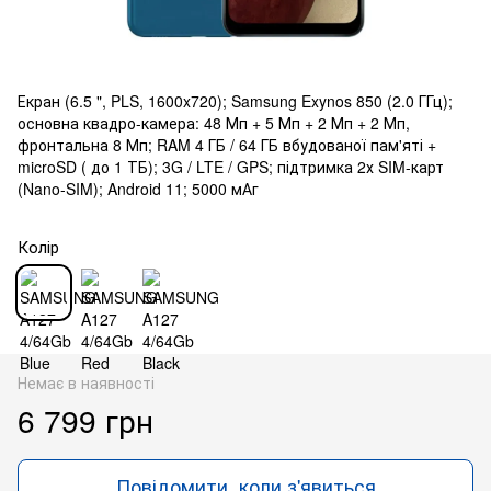
Екран (6.5 ", PLS, 1600x720); Samsung Exynos 850 (2.0 ГГц);
основна квадро-камера: 48 Мп + 5 Мп + 2 Мп + 2 Мп,
фронтальна 8 Мп; RAM 4 ГБ / 64 ГБ вбудованої пам'яті +
microSD ( до 1 ТБ); 3G / LTE / GPS; підтримка 2х SIM-карт
(Nano-SIM); Android 11; 5000 мАг
Колір
Немає в наявності
6 799 грн
Повідомити, коли з'явиться