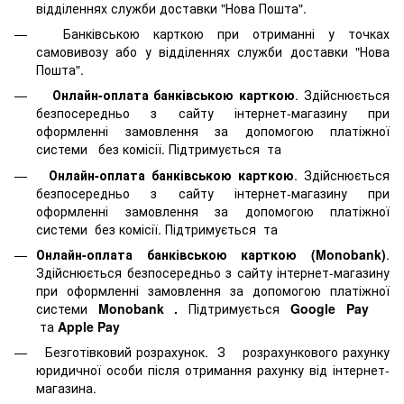
відділеннях служби доставки "Нова Пошта".
Банківською карткою при отриманні у точках
самовивозу або у відділеннях служби доставки "Нова
Пошта".
Онлайн-оплата банківською карткою
. Здійснюється
безпосередньо з сайту інтернет-магазину при
оформленні замовлення за допомогою платіжної
системи
без комісії. Підтримується
та
Онлайн-оплата банківською карткою
. Здійснюється
безпосередньо з сайту інтернет-магазину при
оформленні замовлення за допомогою платіжної
системи
без комісії. Підтримується
та
Онлайн-оплата банківською карткою (Monobank)
.
Здійснюється безпосередньо з сайту інтернет-магазину
при оформленні замовлення за допомогою платіжної
системи
Monobank
.
Підтримується
Google Pay
та
Apple Pay
Безготівковий розрахунок. З розрахункового рахунку
юридичної особи після отримання рахунку від інтернет-
магазина.