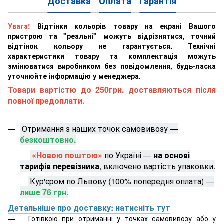
Доставка
Оплата
Гарантія
Увага!
Відтінки кольорів товару на екрані Вашого
пристрою та "реальні" можуть відрізнятися, точний
відтінок кольору не гарантується. Технічні
характеристики товару та комплектація можуть
змінюватися виробником без повідомлення, будь-ласка
уточнюйте інформацію у менеджера.
Товари вартістю до 250грн. доставляються після
повної предоплати.
Отримання з наших точок самовивозу —
безкоштовно.
«Новою поштою»
по Україні —
на основі
тарифів перевізника
, включено вартість упаковки.
Кур'єром по Львову (100% попередня оплата) —
лише 76 грн.
Детальніше про доставку: натисніть тут
Готівкою при отриманні у точках самовивозу або у