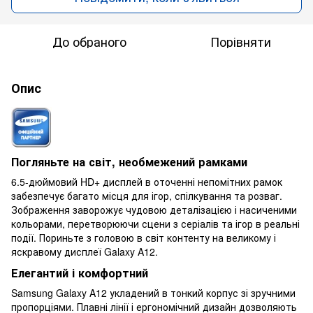
До обраного
Порівняти
Опис
Погляньте на світ, необмежений рамками
6.5-дюймовий HD+ дисплей в оточенні непомітних рамок
забезпечує багато місця для ігор, спілкування та розваг.
Зображення заворожує чудовою деталізацією і насиченими
кольорами, перетворюючи сцени з серіалів та ігор в реальні
події. Пориньте з головою в світ контенту на великому і
яскравому дисплеї Galaxy A12.
Елегантий і комфортний
Samsung Galaxy A12 укладений в тонкий корпус зі зручними
пропорціями. Плавні лінії і ергономічний дизайн дозволяють