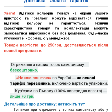
Доставка
Оплата
Гарантія
Увага!
Відтінки кольорів товару на екрані Вашого
пристрою та "реальні" можуть відрізнятися, точний
відтінок кольору не гарантується. Технічні
характеристики товару та комплектація можуть
змінюватися виробником без повідомлення, будь-ласка
уточнюйте інформацію у менеджера.
Товари вартістю до 250грн. доставляються після
повної предоплати.
Отримання з наших точок самовивозу —
безкоштовно.
«Новою поштою»
по Україні —
на основі
тарифів перевізника
, включено вартість упаковки.
Кур'єром по Львову (100% попередня оплата) —
лише 76 грн.
Детальніше про доставку: натисніть тут
Готівкою при отриманні у точках самовивозу або у