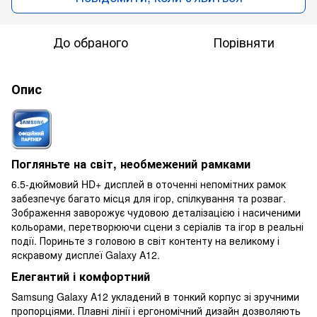
До обраного
Порівняти
Опис
Погляньте на світ, необмежений рамками
6.5-дюймовий HD+ дисплей в оточенні непомітних рамок
забезпечує багато місця для ігор, спілкування та розваг.
Зображення заворожує чудовою деталізацією і насиченими
кольорами, перетворюючи сцени з серіалів та ігор в реальні
події. Пориньте з головою в світ контенту на великому і
яскравому дисплеї Galaxy A12.
Елегантий і комфортний
Samsung Galaxy A12 укладений в тонкий корпус зі зручними
пропорціями. Плавні лінії і ергономічний дизайн дозволяють