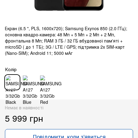
Екран (6.5 ", PLS, 1600x720); Samsung Exynos 850 (2.0 ГГц);
основна квадро-камера: 48 Мп + 5 Мп + 2 Мп + 2 Мп,
фронтальна 8 Мп; RAM 3 ГБ / 32 ГБ вбудованої пам'яті +
microSD ( до 1 ТБ); 3G / LTE / GPS; підтримка 2х SIM-карт
(Nano-SIM); Android 11; 5000 мАг
Колір
Немає в наявності
5 999 грн
Повідомити, коли з'явиться