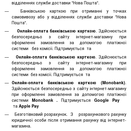
відділеннях служби доставки "Нова Пошта".
Банківською карткою при отриманні у точках
самовивозу або у відділеннях служби доставки "Нова
Пошта".
Онлайн-оплата банківською карткою
. Здійснюється
безпосередньо з сайту інтернет-магазину при
оформленні замовлення за допомогою платіжної
системи
без комісії. Підтримується
та
Онлайн-оплата банківською карткою
. Здійснюється
безпосередньо з сайту інтернет-магазину при
оформленні замовлення за допомогою платіжної
системи
без комісії. Підтримується
та
Онлайн-оплата банківською карткою (Monobank)
.
Здійснюється безпосередньо з сайту інтернет-магазину
при оформленні замовлення за допомогою платіжної
системи
Monobank
.
Підтримується
Google Pay
та
Apple Pay
Безготівковий розрахунок. З розрахункового рахунку
юридичної особи після отримання рахунку від інтернет-
магазина.