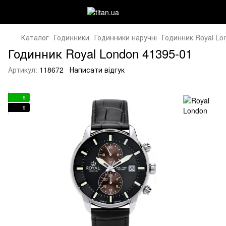
Каталог
Годинники
Годинники наручні
Годинник Royal Lo
Годинник Royal London 41395-01
Артикул:
118672
Написати відгук
9
9