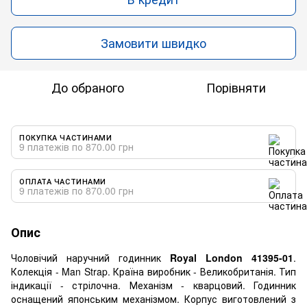
Замовити швидко
До обраного
Порівняти
ПОКУПКА ЧАСТИНАМИ
9 платежів по 870.00 грн
ОПЛАТА ЧАСТИНАМИ
9 платежів по 870.00 грн
Опис
Чоловічий наручний годинник
Royal London 41395-01
.
Колекція - Man Strap. Країна виробник - Великобританія. Тип
індикації - стрілочна. Механізм - кварцовий. Годинник
оснащений японським механізмом. Корпус виготовлений з