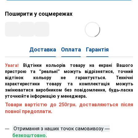
Поширити у соцмережах
Доставка
Оплата
Гарантія
Увага!
Відтінки кольорів товару на екрані Вашого
пристрою та "реальні" можуть відрізнятися, точний
відтінок кольору не гарантується. Технічні
характеристики товару та комплектація можуть
змінюватися виробником без повідомлення, будь-ласка
уточнюйте інформацію у менеджера.
Товари вартістю до 250грн. доставляються після
повної предоплати.
Отримання з наших точок самовивозу —
безкоштовно.