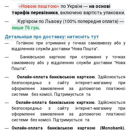
«Новою поштою»
по Україні —
на основі
тарифів перевізника
, включено вартість упаковки.
Кур'єром по Львову (100% попередня оплата) —
лише 76 грн.
Детальніше про доставку: натисніть тут
Готівкою при отриманні у точках самовивозу або у
відділеннях служби доставки "Нова Пошта".
Банківською карткою при отриманні у точках
самовивозу або у відділеннях служби доставки "Нова
Пошта".
Онлайн-оплата банківською карткою
. Здійснюється
безпосередньо з сайту інтернет-магазину при
оформленні замовлення за допомогою платіжної
системи
без комісії. Підтримується
та
Онлайн-оплата банківською карткою
. Здійснюється
безпосередньо з сайту інтернет-магазину при
оформленні замовлення за допомогою платіжної
системи
без комісії. Підтримується
та
Онлайн-оплата банківською карткою (Monobank)
.