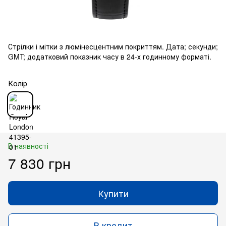
Стрілки і мітки з люмінесцентним покриттям. Дата; секунди;
GMT; додатковий показник часу в 24-х годинному форматі.
Колір
В наявності
7 830 грн
Купити
В кредит