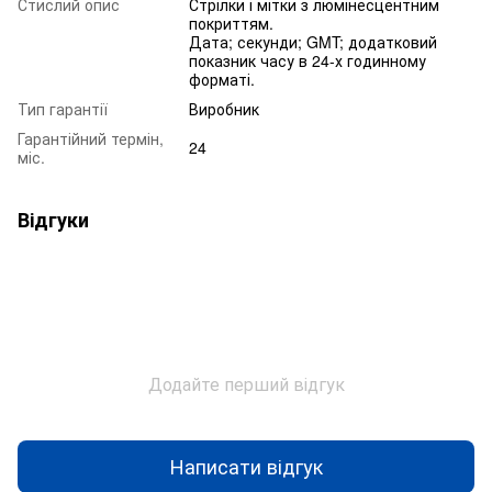
Стислий опис
Стрілки і мітки з люмінесцентним
покриттям.
Дата; секунди; GMT; додатковий
показник часу в 24-х годинному
форматі.
Тип гарантії
Виробник
Гарантійний термін,
24
міс.
Відгуки
Додайте перший відгук
Написати відгук