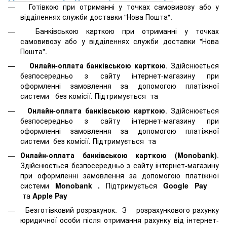
Готівкою при отриманні у точках самовивозу або у
відділеннях служби доставки "Нова Пошта".
Банківською карткою при отриманні у точках
самовивозу або у відділеннях служби доставки "Нова
Пошта".
Онлайн-оплата банківською карткою
. Здійснюється
безпосередньо з сайту інтернет-магазину при
оформленні замовлення за допомогою платіжної
системи
без комісії. Підтримується
та
Онлайн-оплата банківською карткою
. Здійснюється
безпосередньо з сайту інтернет-магазину при
оформленні замовлення за допомогою платіжної
системи
без комісії. Підтримується
та
Онлайн-оплата банківською карткою (Monobank)
.
Здійснюється безпосередньо з сайту інтернет-магазину
при оформленні замовлення за допомогою платіжної
системи
Monobank
.
Підтримується
Google Pay
та
Apple Pay
Безготівковий розрахунок. З розрахункового рахунку
юридичної особи після отримання рахунку від інтернет-