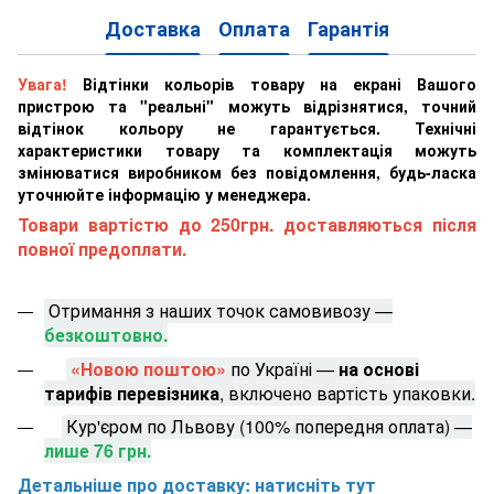
Доставка
Оплата
Гарантія
Увага!
Відтінки кольорів товару на екрані Вашого
пристрою та "реальні" можуть відрізнятися, точний
відтінок кольору не гарантується. Технічні
характеристики товару та комплектація можуть
змінюватися виробником без повідомлення, будь-ласка
уточнюйте інформацію у менеджера.
Товари вартістю до 250грн. доставляються після
повної предоплати.
Отримання з наших точок самовивозу —
безкоштовно.
«Новою поштою»
по Україні —
на основі
тарифів перевізника
, включено вартість упаковки.
Кур'єром по Львову (100% попередня оплата) —
лише 76 грн.
Детальніше про доставку: натисніть тут