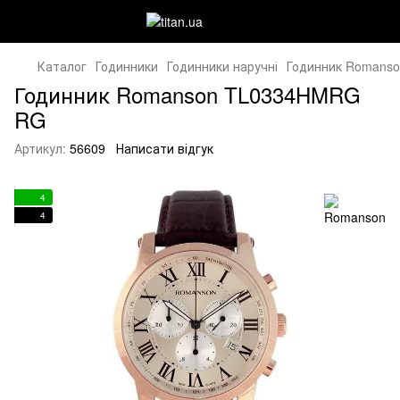
Каталог
Годинники
Годинники наручні
Годинник Romans
Годинник Romanson TL0334HMRG
RG
Артикул:
56609
Написати відгук
4
4