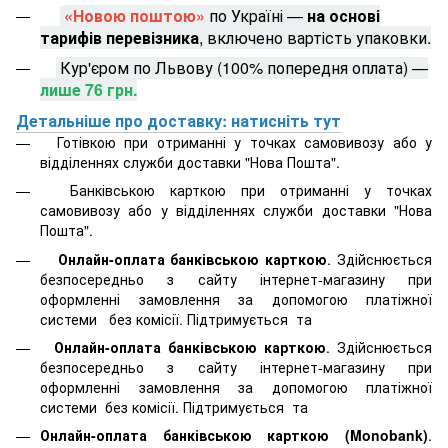
«Новою поштою»
по Україні —
на основі
тарифів перевізника
, включено вартість упаковки.
Кур'єром по Львову (100% попередня оплата) —
лише 76 грн.
Детальніше про доставку: натисніть тут
Готівкою при отриманні у точках самовивозу або у
відділеннях служби доставки "Нова Пошта".
Банківською карткою при отриманні у точках
самовивозу або у відділеннях служби доставки "Нова
Пошта".
Онлайн-оплата банківською карткою
. Здійснюється
безпосередньо з сайту інтернет-магазину при
оформленні замовлення за допомогою платіжної
системи
без комісії. Підтримується
та
Онлайн-оплата банківською карткою
. Здійснюється
безпосередньо з сайту інтернет-магазину при
оформленні замовлення за допомогою платіжної
системи
без комісії. Підтримується
та
Онлайн-оплата банківською карткою (Monobank)
.