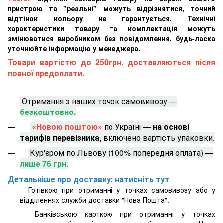
пристрою та "реальні" можуть відрізнятися, точний
відтінок кольору не гарантується. Технічні
характеристики товару та комплектація можуть
змінюватися виробником без повідомлення, будь-ласка
уточнюйте інформацію у менеджера.
Товари вартістю до 250грн. доставляються після
повної предоплати.
Отримання з наших точок самовивозу —
безкоштовно.
«Новою поштою»
по Україні —
на основі
тарифів перевізника
, включено вартість упаковки.
Кур'єром по Львову (100% попередня оплата) —
лише 76 грн.
Детальніше про доставку: натисніть тут
Готівкою при отриманні у точках самовивозу або у
відділеннях служби доставки "Нова Пошта".
Банківською карткою при отриманні у точках