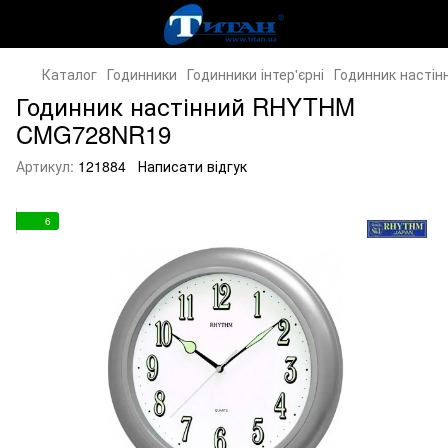
Каталог
Годинники
Годинники інтер'єрні
Годинник наст
Годинник настінний RHYTHM
CMG728NR19
Артикул:
121884
Написати відгук
6