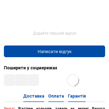
Додайте перший відгук
Написати відгук
Поширити у соцмережах
Доставка
Оплата
Гарантія
Увага!
Відтінки кольорів товару на екрані Вашого