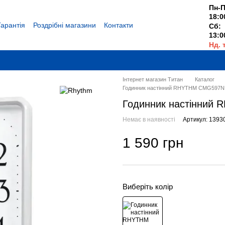
Пн-П
18:0
Гарантія
Роздрібні магазини
Контакти
Сб:
13:0
Нд. 
Вихі
Інтернет магазин Титан
Каталог
Годинник настінний RHYTHM CMG597
Годинник настінний
Немає в наявності
Артикул: 1393
1 590 грн
Виберіть колір