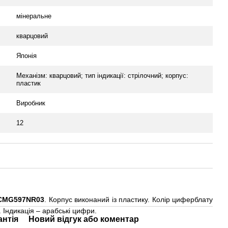
мінеральне
кварцовий
Японія
Механізм: кварцовий; тип індикації: стрілочний; корпус:
пластик
Виробник
12
CMG597NR03
. Корпус виконаний із пластику. Колір циферблату
. Індикація – арабські цифри.
антія
Новий відгук або коментар