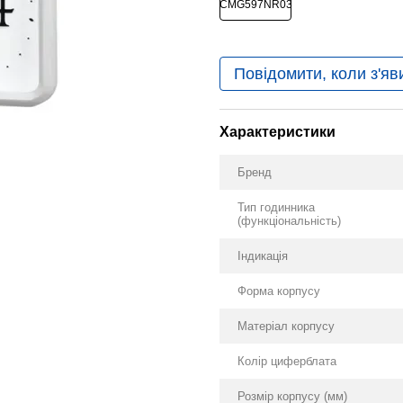
Повідомити, коли з'яв
Характеристики
Бренд
Тип годинника
(функціональність)
Індикація
Форма корпусу
Матеріал корпусу
Колір циферблата
Розмір корпусу (мм)