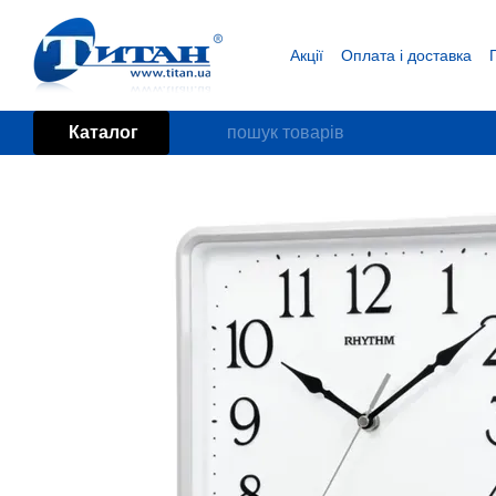
Перейти до основного контенту
Акції
Оплата і доставка
Блог
Угода користувача
Каталог