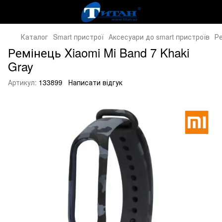
Каталог
Smart пристрої
Аксесуари до smart пристроїв
Ре
Ремінець Xiaomi Mi Band 7 Khaki
Gray
Артикул:
133899
Написати відгук