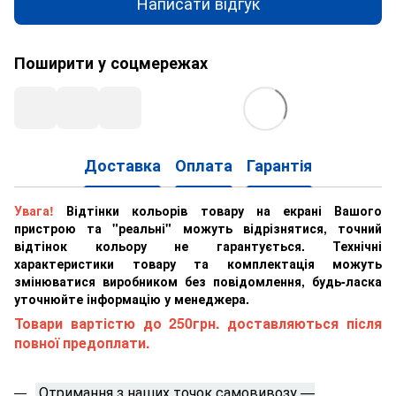
Написати відгук
Поширити у соцмережах
Доставка
Оплата
Гарантія
Увага!
Відтінки кольорів товару на екрані Вашого
пристрою та "реальні" можуть відрізнятися, точний
відтінок кольору не гарантується. Технічні
характеристики товару та комплектація можуть
змінюватися виробником без повідомлення, будь-ласка
уточнюйте інформацію у менеджера.
Товари вартістю до 250грн. доставляються після
повної предоплати.
Отримання з наших точок самовивозу —