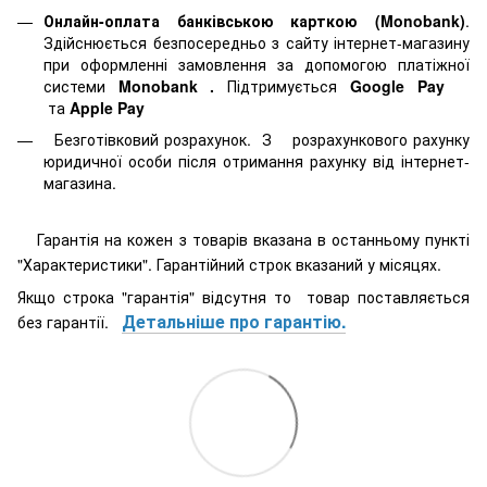
Онлайн-оплата банківською карткою (Monobank)
.
Здійснюється безпосередньо з сайту інтернет-магазину
при оформленні замовлення за допомогою платіжної
системи
Monobank
.
Підтримується
Google Pay
та
Apple Pay
Безготівковий розрахунок. З розрахункового рахунку
юридичної особи після отримання рахунку від інтернет-
магазина.
Гарантія на кожен з товарів вказана в останньому пункті
"Характеристики". Гарантійний строк вказаний у місяцях.
Якщо строка "гарантія" відсутня то товар поставляється
Детальніше про гарантію.
без гарантії.