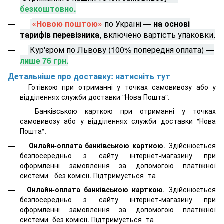
безкоштовно.
«Новою поштою»
по Україні —
на основі
тарифів перевізника
, включено вартість упаковки.
Кур'єром по Львову (100% попередня оплата) —
лише 76 грн.
Детальніше про доставку: натисніть тут
Готівкою при отриманні у точках самовивозу або у
відділеннях служби доставки "Нова Пошта".
Банківською карткою при отриманні у точках
самовивозу або у відділеннях служби доставки "Нова
Пошта".
Онлайн-оплата банківською карткою
. Здійснюється
безпосередньо з сайту інтернет-магазину при
оформленні замовлення за допомогою платіжної
системи
без комісії. Підтримується
та
Онлайн-оплата банківською карткою
. Здійснюється
безпосередньо з сайту інтернет-магазину при
оформленні замовлення за допомогою платіжної
системи
без комісії. Підтримується
та