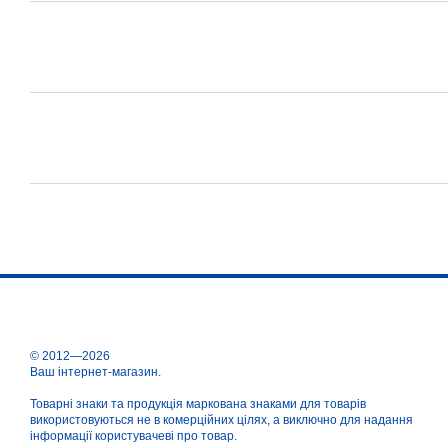
© 2012—2026
Ваш інтернет-магазин.
Товарні знаки та продукція маркована знаками для товарів
використовуються не в комерційних цілях, а виключно для надання
інформації користувачеві про товар.