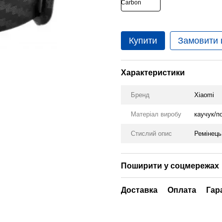
Купити
Замовити
Характеристики
Бренд
Xiaomi
Матеріал виробу
каучук/п
Стислий опис
Ремінець
Поширити у соцмережах
Доставка
Оплата
Гар