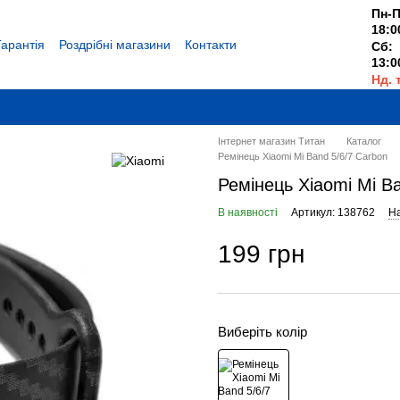
Пн-П
18:0
Гарантія
Роздрібні магазини
Контакти
Сб:
13:0
Нд. 
Вихі
Інтернет магазин Титан
Каталог
Ремінець Xiaomi Mi Band 5/6/7 Carbon
Ремінець Xiaomi Mi B
В наявності
Артикул: 138762
На
199 грн
Виберіть колір