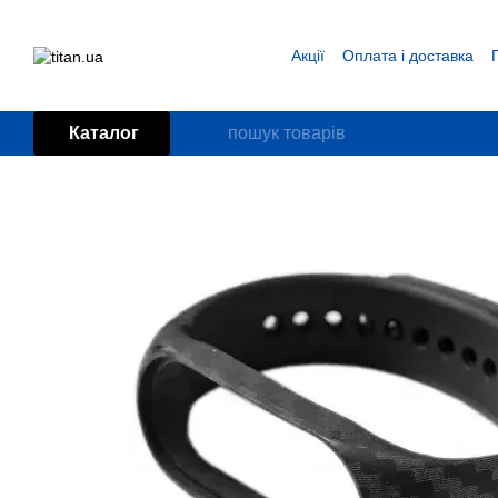
Перейти до основного контенту
Акції
Оплата і доставка
Блог
Угода користувача
Каталог