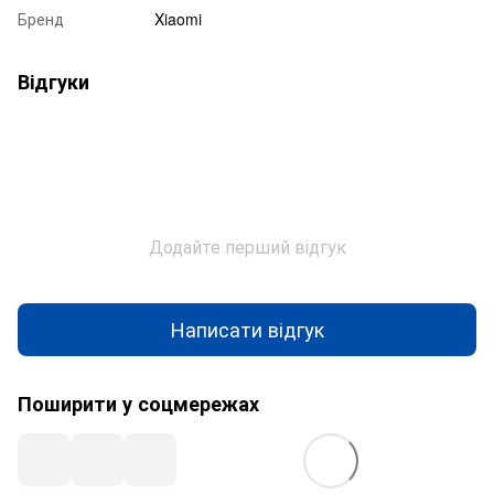
Бренд
Xiaomi
Відгуки
Додайте перший відгук
Написати відгук
Поширити у соцмережах