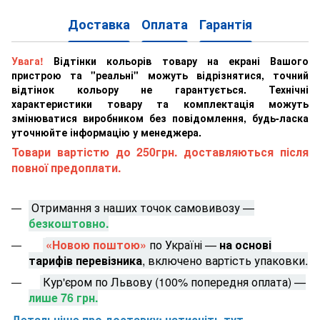
Доставка
Оплата
Гарантія
Увага!
Відтінки кольорів товару на екрані Вашого
пристрою та "реальні" можуть відрізнятися, точний
відтінок кольору не гарантується. Технічні
характеристики товару та комплектація можуть
змінюватися виробником без повідомлення, будь-ласка
уточнюйте інформацію у менеджера.
Товари вартістю до 250грн. доставляються після
повної предоплати.
Отримання з наших точок самовивозу —
безкоштовно.
«Новою поштою»
по Україні —
на основі
тарифів перевізника
, включено вартість упаковки.
Кур'єром по Львову (100% попередня оплата) —
лише 76 грн.
Детальніше про доставку: натисніть тут