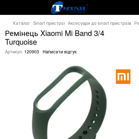
Каталог
Smart пристрої
Аксесуари до smart пристроїв
Ре
Ремінець Xiaomi Mi Band 3/4
Turquoise
Артикул:
120903
Написати відгук