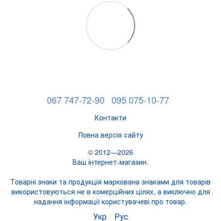
067 747-72-90
095 075-10-77
Контакти
Повна версія сайту
© 2012—2026
Ваш інтернет-магазин.
Товарні знаки та продукція маркована знаками для товарів
використовуються не в комерційних цілях, а виключно для
надання інформації користувачеві про товар.
Укр
Рус