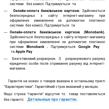
системи
без комісії. Підтримується
та
Онлайн-оплата банківською карткою
. Здійснюється
безпосередньо з сайту інтернет-магазину при
оформленні замовлення за допомогою платіжної
системи
без комісії. Підтримується
та
Онлайн-оплата банківською карткою (Monobank)
.
Здійснюється безпосередньо з сайту інтернет-магазину
при оформленні замовлення за допомогою платіжної
системи
Monobank
.
Підтримується
Google Pay
та
Apple Pay
Безготівковий розрахунок. З розрахункового рахунку
юридичної особи після отримання рахунку від інтернет-
магазина.
Гарантія на кожен з товарів вказана в останньому пункті
"Характеристики". Гарантійний строк вказаний у місяцях.
Якщо строка "гарантія" відсутня то товар поставляється
Детальніше про гарантію.
без гарантії.