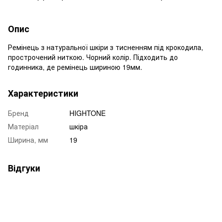
Опис
Ремінець з натуральної шкіри з тисненням під крокодила,
прострочений ниткою. Чорний колір. Підходить до
годинника, де ремінець шириною 19мм.
Характеристики
Бренд
HIGHTONE
Матеріал
шкіра
Ширина, мм
19
Відгуки