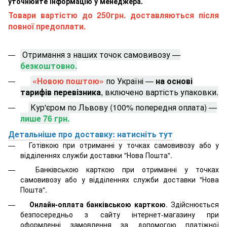
уточнюйте інформацію у менеджера.
Товари вартістю до 250грн. доставляються після
повної предоплати.
Отримання з наших точок самовивозу —
безкоштовно.
«Новою поштою»
по Україні —
на основі
тарифів перевізника
, включено вартість упаковки.
Кур'єром по Львову (100% попередня оплата) —
лише 76 грн.
Детальніше про доставку: натисніть тут
Готівкою при отриманні у точках самовивозу або у
відділеннях служби доставки "Нова Пошта".
Банківською карткою при отриманні у точках
самовивозу або у відділеннях служби доставки "Нова
Пошта".
Онлайн-оплата банківською карткою
. Здійснюється
безпосередньо з сайту інтернет-магазину при
оформленні замовлення за допомогою платіжної