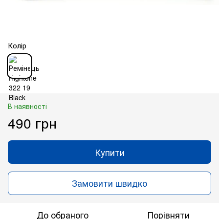
Колір
В наявності
490 грн
Купити
Замовити швидко
До обраного
Порівняти