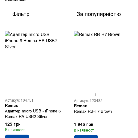
Фільтр
За популярністю
1
Артикул: 104751
Артикул: 123482
Remax
Remax
Адаптер micro USB - iPhone 6
Remax RB-H7 Brown
Remax RA-USB2 Silver
125 грн
1 945 грн
В наявності
В наявності