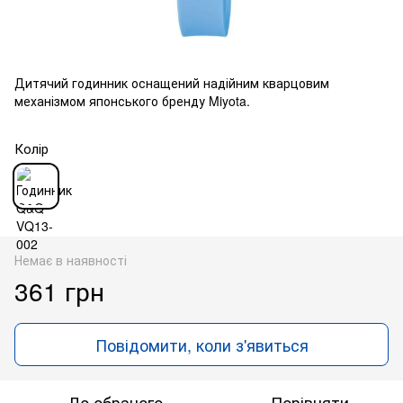
Дитячий годинник оснащений надійним кварцовим
механізмом японського бренду Miyota.
Колір
Немає в наявності
361 грн
Повідомити, коли з'явиться
До обраного
Порівняти