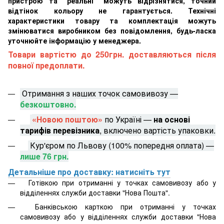
пристрою та "реальні" можуть відрізнятися, точний
відтінок кольору не гарантується. Технічні
характеристики товару та комплектація можуть
змінюватися виробником без повідомлення, будь-ласка
уточнюйте інформацію у менеджера.
Товари вартістю до 250грн. доставляються після
повної предоплати.
Отримання з наших точок самовивозу —
безкоштовно.
«Новою поштою»
по Україні —
на основі
тарифів перевізника
, включено вартість упаковки.
Кур'єром по Львову (100% попередня оплата) —
лише 76 грн.
Детальніше про доставку: натисніть тут
Готівкою при отриманні у точках самовивозу або у
відділеннях служби доставки "Нова Пошта".
Банківською карткою при отриманні у точках
самовивозу або у відділеннях служби доставки "Нова