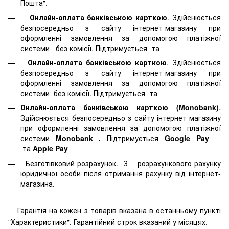
Пошта".
Онлайн-оплата банківською карткою
. Здійснюється
безпосередньо з сайту інтернет-магазину при
оформленні замовлення за допомогою платіжної
системи
без комісії. Підтримується
та
Онлайн-оплата банківською карткою
. Здійснюється
безпосередньо з сайту інтернет-магазину при
оформленні замовлення за допомогою платіжної
системи
без комісії. Підтримується
та
Онлайн-оплата банківською карткою (Monobank)
.
Здійснюється безпосередньо з сайту інтернет-магазину
при оформленні замовлення за допомогою платіжної
системи
Monobank
.
Підтримується
Google Pay
та
Apple Pay
Безготівковий розрахунок. З розрахункового рахунку
юридичної особи після отримання рахунку від інтернет-
магазина.
Гарантія на кожен з товарів вказана в останньому пункті
"Характеристики". Гарантійний строк вказаний у місяцях.