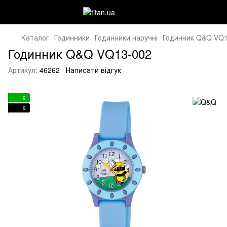
Каталог
Годинники
Годинники наручні
Годинник Q&Q VQ1
Годинник Q&Q VQ13-002
Артикул:
46262
Написати відгук
9
9