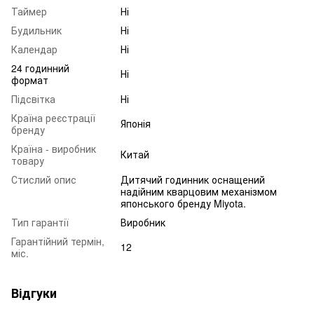
Таймер
Ні
Будильник
Ні
Календар
Ні
24 годинний
Ні
формат
Підсвітка
Ні
Країна реєстрації
Японія
бренду
Країна - виробник
Китай
товару
Стислий опис
Дитячий годинник оснащений
надійним кварцовим механізмом
японського бренду Miyota.
Тип гарантії
Виробник
Гарантійний термін,
12
міс.
Відгуки