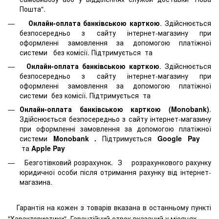
Пошта".
Онлайн-оплата банківською карткою
. Здійснюється
безпосередньо з сайту інтернет-магазину при
оформленні замовлення за допомогою платіжної
системи
без комісії. Підтримується
та
Онлайн-оплата банківською карткою
. Здійснюється
безпосередньо з сайту інтернет-магазину при
оформленні замовлення за допомогою платіжної
системи
без комісії. Підтримується
та
Онлайн-оплата банківською карткою (Monobank)
.
Здійснюється безпосередньо з сайту інтернет-магазину
при оформленні замовлення за допомогою платіжної
системи
Monobank
.
Підтримується
Google Pay
та
Apple Pay
Безготівковий розрахунок. З розрахункового рахунку
юридичної особи після отримання рахунку від інтернет-
магазина.
Гарантія на кожен з товарів вказана в останньому пункті
"Характеристики". Гарантійний строк вказаний у місяцях.