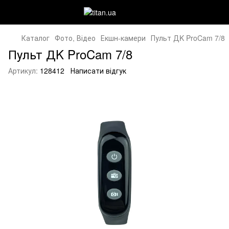
Каталог
Фото, Відео
Екшн-камери
Пульт ДK ProCam 7/8
Пульт ДK ProCam 7/8
Артикул:
128412
Написати відгук