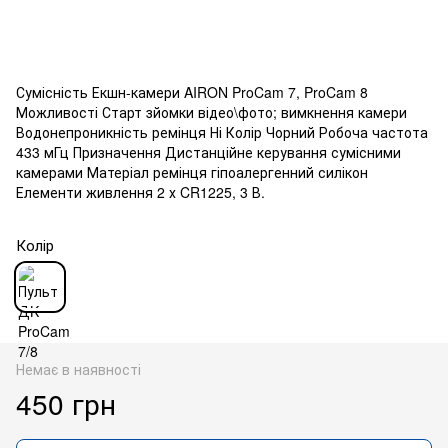
Сумісність Екшн-камери AIRON ProCam 7, ProCam 8
Можливості Старт зйомки відео\фото; вимкнення камери
Водонепроникність ремінця Ні Колір Чорний Робоча частота
433 мГц Призначення Дистанційне керування сумісними
камерами Матеріал ремінця гіпоалергенний силікон
Елементи живлення 2 х CR1225, 3 В.
Колір
Немає в наявності
450 грн