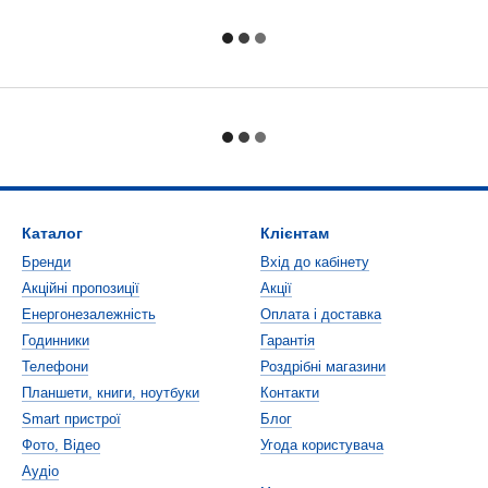
Каталог
Клієнтам
Бренди
Вхід до кабінету
Акційні пропозиції
Акції
Енергонезалежність
Оплата і доставка
Годинники
Гарантія
Телефони
Роздрібні магазини
Планшети, книги, ноутбуки
Контакти
Smart пристрої
Блог
Фото, Відео
Угода користувача
Аудіо