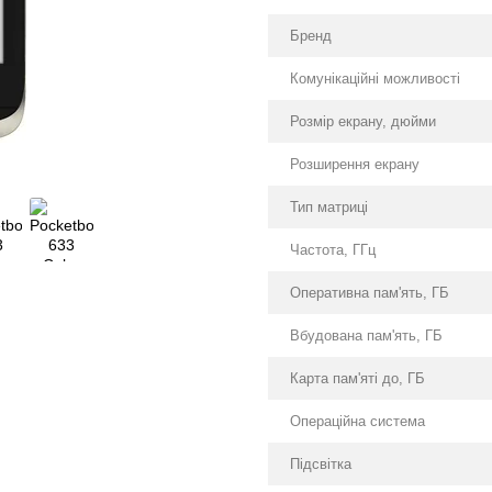
Бренд
Комунікаційні можливості
Розмір екрану, дюйми
Розширення екрану
Тип матриці
Частота, ГГц
Оперативна пам'ять, ГБ
Вбудована пам'ять, ГБ
Карта пам'яті до, ГБ
Операційна система
Підсвітка