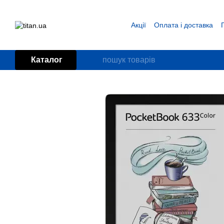
Перейти до основного контенту
Акції
Оплата і доставка
Блог
Угода користувача
Каталог