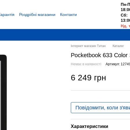
Пн-П
18:0
Гарантія
Роздрібні магазини
Контакти
Сб:
13:0
Нд. 
Вихі
Інтернет магазин Титан
Каталог
Pocketbook 633 Color 
Немає в наявності
Артикул: 1274
6 249 грн
Повідомити, коли з'яв
Характеристики