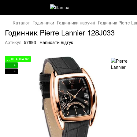
Каталог
Годинники
Годинники наручні
Годинник Pierre La
Годинник Pierre Lannier 128J033
Артикул:
57693
Написати відгук
ДОСТАВКА 0₴
4
4