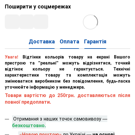
Поширити у соцмережах
Доставка
Оплата
Гарантія
Увага!
Відтінки кольорів товару на екрані Вашого
пристрою та "реальні" можуть відрізнятися, точний
відтінок кольору не гарантується. Технічні
характеристики товару та комплектація можуть
змінюватися виробником без повідомлення, будь-ласка
уточнюйте інформацію у менеджера.
Товари вартістю до 250грн. доставляються після
повної предоплати.
Отримання з наших точок самовивозу —
безкоштовно.
«Новою поштою»
по Україні —
на основі