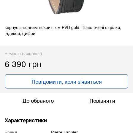
корпус з повним покриттям PVD gold. Позолочені стрілки,
індекси, цифри
Немає в наявності
6 390 грн
Повідомити, коли з'явиться
До обраного
Порівняти
Характеристики
Бренд
Pierre Lannier