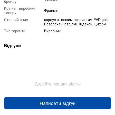
бренду
Країна - виробник
Франція
товару
Стислий опис
корпус з повним покриттям PVD gold.
Позолочені стрілки, індекси, цифри
Тип гарантії
Виробник
Відгуки
Додайте перший відгук
Написати відгук