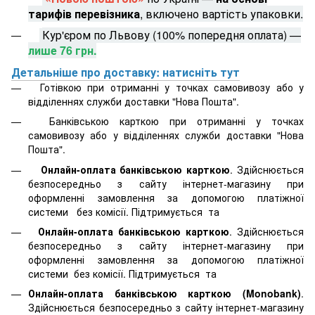
тарифів перевізника
, включено вартість упаковки.
Кур'єром по Львову (100% попередня оплата) —
лише 76 грн.
Детальніше про доставку: натисніть тут
Готівкою при отриманні у точках самовивозу або у
відділеннях служби доставки "Нова Пошта".
Банківською карткою при отриманні у точках
самовивозу або у відділеннях служби доставки "Нова
Пошта".
Онлайн-оплата банківською карткою
. Здійснюється
безпосередньо з сайту інтернет-магазину при
оформленні замовлення за допомогою платіжної
системи
без комісії. Підтримується
та
Онлайн-оплата банківською карткою
. Здійснюється
безпосередньо з сайту інтернет-магазину при
оформленні замовлення за допомогою платіжної
системи
без комісії. Підтримується
та
Онлайн-оплата банківською карткою (Monobank)
.
Здійснюється безпосередньо з сайту інтернет-магазину