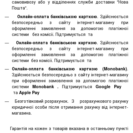
самовивозу або у відділеннях служби доставки "Нова
Пошта".
Онлайн-оплата банківською карткою
. Здійснюється
безпосередньо з сайту інтернет-магазину при
оформленні замовлення за допомогою платіжної
системи
без комісії. Підтримується
та
Онлайн-оплата банківською карткою
. Здійснюється
безпосередньо з сайту інтернет-магазину при
оформленні замовлення за допомогою платіжної
системи
без комісії. Підтримується
та
Онлайн-оплата банківською карткою (Monobank)
.
Здійснюється безпосередньо з сайту інтернет-магазину
при оформленні замовлення за допомогою платіжної
системи
Monobank
.
Підтримується
Google Pay
та
Apple Pay
Безготівковий розрахунок. З розрахункового рахунку
юридичної особи після отримання рахунку від інтернет-
магазина.
Гарантія на кожен з товарів вказана в останньому пункті