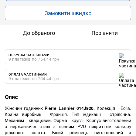
Замовити швидко
До обраного
Порівняти
ПОКУПКА ЧАСТИНАМИ
9 платежів по 754.44 грн
ОПЛАТА ЧАСТИНАМИ
9 платежів по 754.44 грн
Опис
Жіночий годинник
Pierre Lannier 014J920.
Колекція - Eolia.
Країна виробник - Франція. Тип індикації - стрілочна.
Механізм - кварцовий. Форма - круглі. Корпус виготовлений
з нержавіючої сталі з повним PVD покриттям кольору
рожевого золота. Білий ремінець виготовлений з