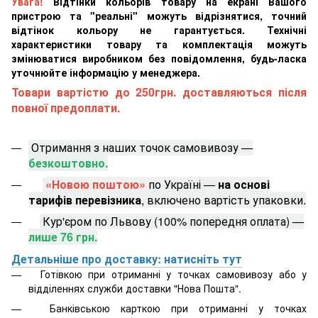
Увага!
Відтінки кольорів товару на екрані Вашого
пристрою та "реальні" можуть відрізнятися, точний
відтінок кольору не гарантується. Технічні
характеристики товару та комплектація можуть
змінюватися виробником без повідомлення, будь-ласка
уточнюйте інформацію у менеджера.
Товари вартістю до 250грн. доставляються після
повної предоплати.
Отримання з наших точок самовивозу —
безкоштовно.
«Новою поштою»
по Україні —
на основі
тарифів перевізника
, включено вартість упаковки.
Кур'єром по Львову (100% попередня оплата) —
лише 76 грн.
Детальніше про доставку: натисніть тут
Готівкою при отриманні у точках самовивозу або у
відділеннях служби доставки "Нова Пошта".
Банківською карткою при отриманні у точках