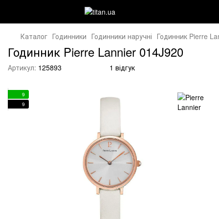
Каталог
Годинники
Годинники наручні
Годинник Pierre La
Годинник Pierre Lannier 014J920
Артикул:
125893
1 відгук
9
9