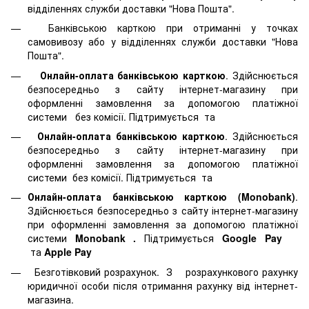
відділеннях служби доставки "Нова Пошта".
Банківською карткою при отриманні у точках
самовивозу або у відділеннях служби доставки "Нова
Пошта".
Онлайн-оплата банківською карткою
. Здійснюється
безпосередньо з сайту інтернет-магазину при
оформленні замовлення за допомогою платіжної
системи
без комісії. Підтримується
та
Онлайн-оплата банківською карткою
. Здійснюється
безпосередньо з сайту інтернет-магазину при
оформленні замовлення за допомогою платіжної
системи
без комісії. Підтримується
та
Онлайн-оплата банківською карткою (Monobank)
.
Здійснюється безпосередньо з сайту інтернет-магазину
при оформленні замовлення за допомогою платіжної
системи
Monobank
.
Підтримується
Google Pay
та
Apple Pay
Безготівковий розрахунок. З розрахункового рахунку
юридичної особи після отримання рахунку від інтернет-
магазина.