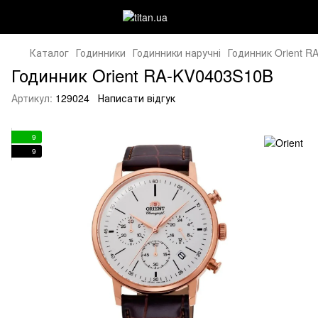
Каталог
Годинники
Годинники наручні
Годинник Orient 
Годинник Orient RA-KV0403S10B
Артикул:
129024
Написати відгук
9
9