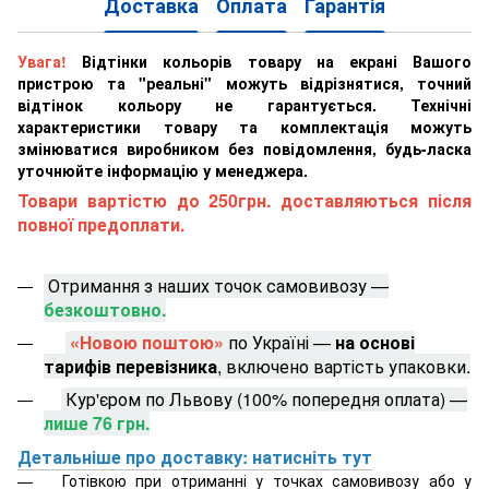
Доставка
Оплата
Гарантія
Увага!
Відтінки кольорів товару на екрані Вашого
пристрою та "реальні" можуть відрізнятися, точний
відтінок кольору не гарантується. Технічні
характеристики товару та комплектація можуть
змінюватися виробником без повідомлення, будь-ласка
уточнюйте інформацію у менеджера.
Товари вартістю до 250грн. доставляються після
повної предоплати.
Отримання з наших точок самовивозу —
безкоштовно.
«Новою поштою»
по Україні —
на основі
тарифів перевізника
, включено вартість упаковки.
Кур'єром по Львову (100% попередня оплата) —
лише 76 грн.
Детальніше про доставку: натисніть тут
Готівкою при отриманні у точках самовивозу або у