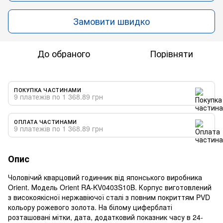
Замовити швидко
До обраного
Порівняти
ПОКУПКА ЧАСТИНАМИ
9 платежів по 1 368.89 грн
ОПЛАТА ЧАСТИНАМИ
9 платежів по 1 368.89 грн
Опис
Чоловічий кварцовий годинник від японського виробника
Orient. Модель Orient RA-KV0403S10B. Корпус виготовлений
з високоякісної нержавіючої сталі з повним покриттям PVD
кольору рожевого золота. На білому циферблаті
розташовані мітки, дата, додатковий показник часу в 24-