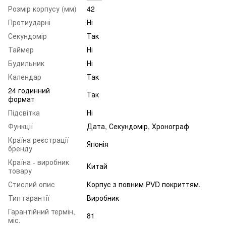
Розмір корпусу (мм)
42
Протиударні
Ні
Секундомір
Так
Таймер
Ні
Будильник
Ні
Календар
Так
24 годинний
Так
формат
Підсвітка
Ні
Функції
Дата, Секундомір, Хронограф
Країна реєстрації
Японія
бренду
Країна - виробник
Китай
товару
Стислий опис
Корпус з повним PVD покриттям.
Тип гарантії
Виробник
Гарантійний термін,
81
міс.