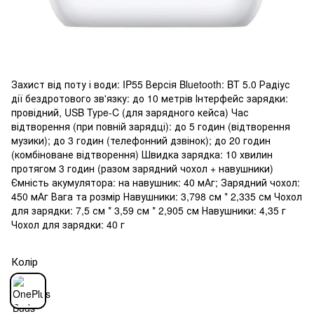
Захист від поту і води: IP55 Версія Bluetooth: BT 5.0 Радіус
дії бездротового зв'язку: до 10 метрів Інтерфейс зарядки:
провідний, USB Type-C (для зарядного кейса) Час
відтворення (при повній зарядці): до 5 годин (відтворення
музики); до 3 годин (телефонний дзвінок); до 20 годин
(комбіноване відтворення) Швидка зарядка: 10 хвилин
протягом 3 годин (разом зарядний чохол + навушники)
Ємність акумулятора: на навушник: 40 мАг; Зарядний чохол:
450 мАг Вага та розмір Навушники: 3,798 см * 2,335 см Чохол
для зарядки: 7,5 см * 3,59 см * 2,905 см Навушники: 4,35 г
Чохол для зарядки: 40 г
Колір