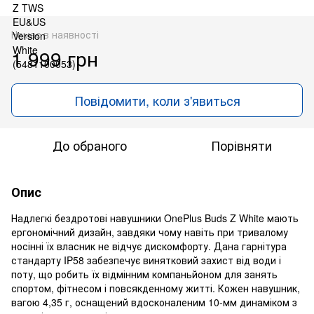
Немає в наявності
1 999 грн
Повідомити, коли з'явиться
До обраного
Порівняти
Опис
Надлегкі бездротові навушники OnePlus Buds Z White мають
ергономічний дизайн, завдяки чому навіть при тривалому
носінні їх власник не відчує дискомфорту. Дана гарнітура
стандарту IP58 забезпечує винятковий захист від води і
поту, що робить їх відмінним компаньйоном для занять
спортом, фітнесом і повсякденному житті. Кожен навушник,
вагою 4,35 г, оснащений вдосконаленим 10-мм динаміком з