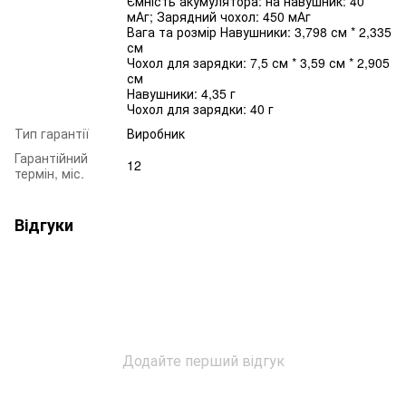
Ємність акумулятора: на навушник: 40
мАг; Зарядний чохол: 450 мАг
Вага та розмір Навушники: 3,798 см * 2,335
см
Чохол для зарядки: 7,5 см * 3,59 см * 2,905
см
Навушники: 4,35 г
Чохол для зарядки: 40 г
Тип гарантії
Виробник
Гарантійний
12
термін, міс.
Відгуки
Додайте перший відгук