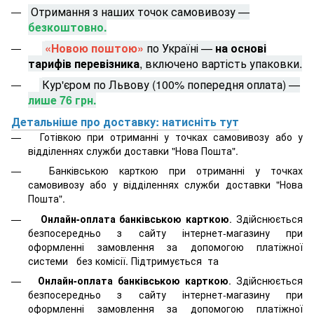
Отримання з наших точок самовивозу —
безкоштовно.
«Новою поштою»
по Україні —
на основі
тарифів перевізника
, включено вартість упаковки.
Кур'єром по Львову (100% попередня оплата) —
лише 76 грн.
Детальніше про доставку: натисніть тут
Готівкою при отриманні у точках самовивозу або у
відділеннях служби доставки "Нова Пошта".
Банківською карткою при отриманні у точках
самовивозу або у відділеннях служби доставки "Нова
Пошта".
Онлайн-оплата банківською карткою
. Здійснюється
безпосередньо з сайту інтернет-магазину при
оформленні замовлення за допомогою платіжної
системи
без комісії. Підтримується
та
Онлайн-оплата банківською карткою
. Здійснюється
безпосередньо з сайту інтернет-магазину при
оформленні замовлення за допомогою платіжної