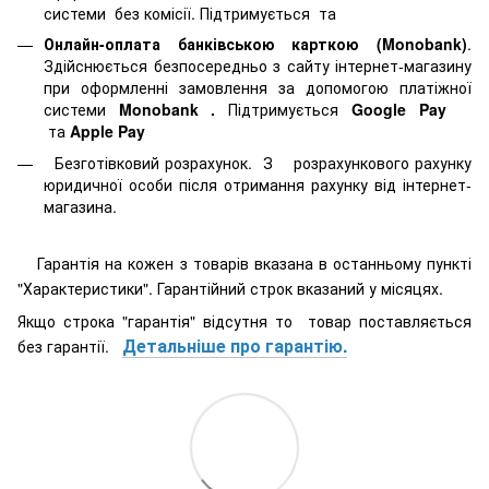
системи
без комісії. Підтримується
та
Онлайн-оплата банківською карткою (Monobank)
.
Здійснюється безпосередньо з сайту інтернет-магазину
при оформленні замовлення за допомогою платіжної
системи
Monobank
.
Підтримується
Google Pay
та
Apple Pay
Безготівковий розрахунок. З розрахункового рахунку
юридичної особи після отримання рахунку від інтернет-
магазина.
Гарантія на кожен з товарів вказана в останньому пункті
"Характеристики". Гарантійний строк вказаний у місяцях.
Якщо строка "гарантія" відсутня то товар поставляється
Детальніше про гарантію.
без гарантії.