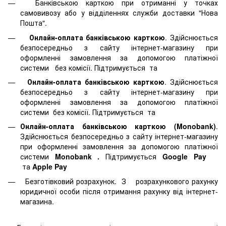
Банківською карткою при отриманні у точках
самовивозу або у відділеннях служби доставки "Нова
Пошта".
Онлайн-оплата банківською карткою
. Здійснюється
безпосередньо з сайту інтернет-магазину при
оформленні замовлення за допомогою платіжної
системи
без комісії. Підтримується
та
Онлайн-оплата банківською карткою
. Здійснюється
безпосередньо з сайту інтернет-магазину при
оформленні замовлення за допомогою платіжної
системи
без комісії. Підтримується
та
Онлайн-оплата банківською карткою (Monobank)
.
Здійснюється безпосередньо з сайту інтернет-магазину
при оформленні замовлення за допомогою платіжної
системи
Monobank
.
Підтримується
Google Pay
та
Apple Pay
Безготівковий розрахунок. З розрахункового рахунку
юридичної особи після отримання рахунку від інтернет-
магазина.