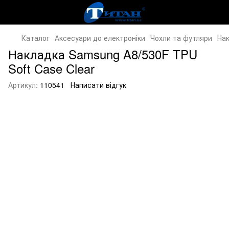
Каталог
Аксесуари до електроніки
Чохли та футляри
Нак
Накладка Samsung A8/530F TPU
Soft Case Clear
Артикул:
110541
Написати відгук