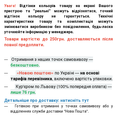
Увага!
Відтінки кольорів товару на екрані Вашого
пристрою та "реальні" можуть відрізнятися, точний
відтінок кольору не гарантується. Технічні
характеристики товару та комплектація можуть
змінюватися виробником без повідомлення, будь-ласка
уточнюйте інформацію у менеджера.
Товари вартістю до 250грн. доставляються після
повної предоплати.
Отримання з наших точок самовивозу —
безкоштовно.
«Новою поштою»
по Україні —
на основі
тарифів перевізника
, включено вартість упаковки.
Кур'єром по Львову (100% попередня оплата) —
лише 76 грн.
Детальніше про доставку: натисніть тут
Готівкою при отриманні у точках самовивозу або у
відділеннях служби доставки "Нова Пошта".