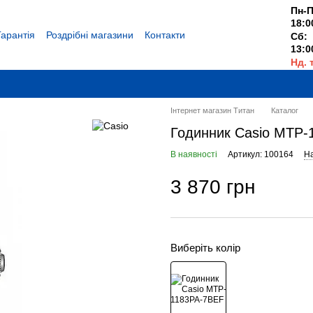
Пн-П
18:0
Гарантія
Роздрібні магазини
Контакти
Сб:
13:0
Нд. 
Вихі
Інтернет магазин Титан
Каталог
Годинник Casio MTP-
В наявності
Артикул: 100164
На
3 870 грн
Виберіть колір