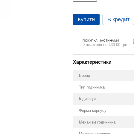
Купити
В кредит
ПОКУПКА ЧАСТИНАМИ
9 платежів по 430.00 грн
Характеристики
Бренд
Тип годинника
Індикація
Форма корпусу
Механізм годинника
Матеріал корпусу