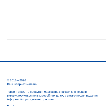
© 2012—2026
Ваш інтернет-магазин.
Товарні знаки та продукція маркована знаками для товарів
використовуються не в комерційних цілях, а виключно для надання
інформації користувачеві про товар.