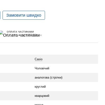
Замовити швидко
ОПЛАТА ЧАСТИНАМИ
9 платежів по 430.00 грн
Casio
Чоловічий
аналогова (стрілки)
круглий
кварцовий
метал