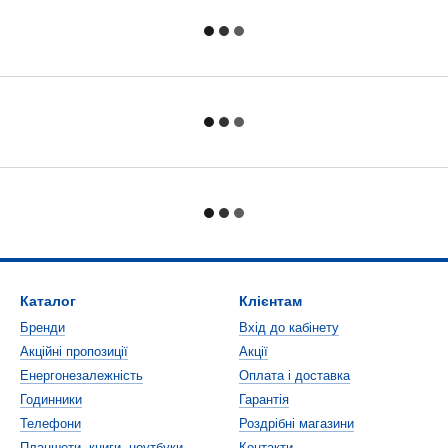
Каталог
Клієнтам
Бренди
Вхід до кабінету
Акційні пропозиції
Акції
Енергонезалежність
Оплата і доставка
Годинники
Гарантія
Телефони
Роздрібні магазини
Планшети, книги, ноутбуки
Контакти