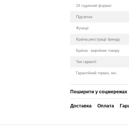
24 годинний формат
Підсвітка
Функції
Країна реєстрації бренду
Країна - виробник товару
Тип гарантії
Гарантійний термін, міс.
Поширити у соцмережах
Доставка
Оплата
Гар