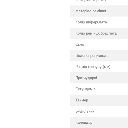
Матеріал ремінця
Колір циферблата
Колір ремінця/браслета
Скло
Водонепроникність
Розмір корпусу (мм)
Протиударні
Секундомір
Таймер
Будильник
Календар