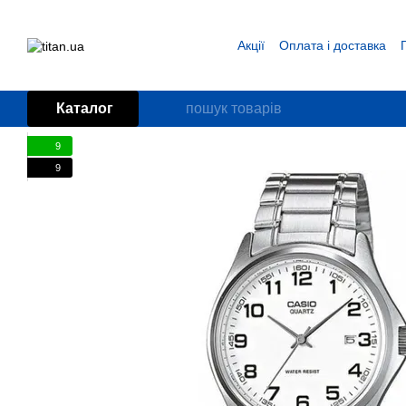
Перейти до основного контенту
Акції
Оплата і доставка
Блог
Угода користувача
Каталог
9
9