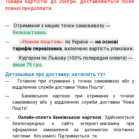
Товари вартістю до 250грн. доставляються після
повної предоплати.
Отримання з наших точок самовивозу —
безкоштовно.
«Новою поштою»
по Україні —
на основі
тарифів перевізника
, включено вартість упаковки.
Кур'єром по Львову (100% попередня оплата) —
лише 76 грн.
Детальніше про доставку: натисніть тут
Готівкою при отриманні у точках самовивозу або у
відділеннях служби доставки "Нова Пошта".
Банківською карткою при отриманні у точках
самовивозу або у відділеннях служби доставки "Нова
Пошта".
Онлайн-оплата банківською карткою
. Здійснюється
безпосередньо з сайту інтернет-магазину при
оформленні замовлення за допомогою платіжної
системи
без комісії. Підтримується
та