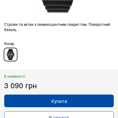
Стрілки та мітки з люмінісцентним покриттям. Поворотний
безель
Колір
В наявності
3 090 грн
Купити
В кредит