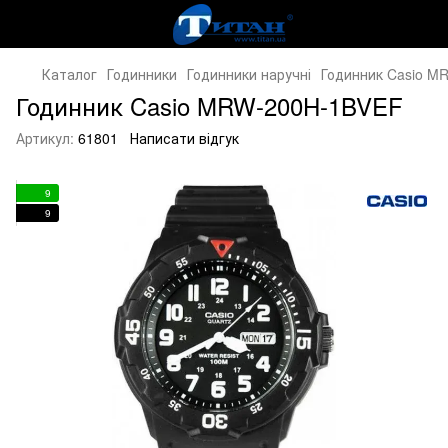
Каталог
Годинники
Годинники наручні
Годинник Casio M
Годинник Casio MRW-200H-1BVEF
Артикул:
61801
Написати відгук
9
9