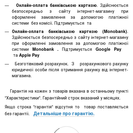
Онлайн-оплата банківською карткою
. Здійснюється
безпосередньо з сайту інтернет-магазину при
оформленні замовлення за допомогою платіжної
системи
без комісії. Підтримується
та
Онлайн-оплата банківською карткою (Monobank)
.
Здійснюється безпосередньо з сайту інтернет-магазину
при оформленні замовлення за допомогою платіжної
системи
Monobank
.
Підтримується
Google Pay
та
Apple Pay
Безготівковий розрахунок. З розрахункового рахунку
юридичної особи після отримання рахунку від інтернет-
магазина.
Гарантія на кожен з товарів вказана в останньому пункті
"Характеристики". Гарантійний строк вказаний у місяцях.
Якщо строка "гарантія" відсутня то товар поставляється
Детальніше про гарантію.
без гарантії.