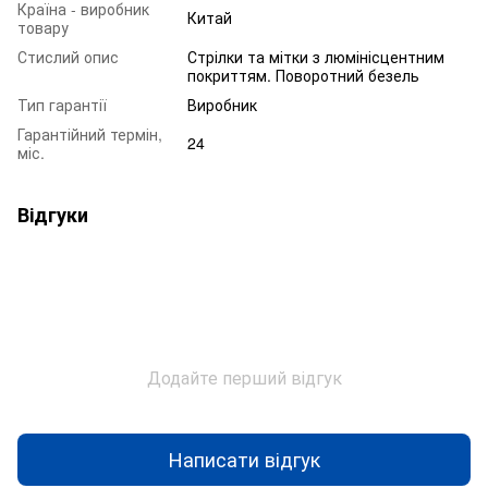
Країна - виробник
Китай
товару
Стислий опис
Стрілки та мітки з люмінісцентним
покриттям. Поворотний безель
Тип гарантії
Виробник
Гарантійний термін,
24
міс.
Відгуки
Додайте перший відгук
Написати відгук