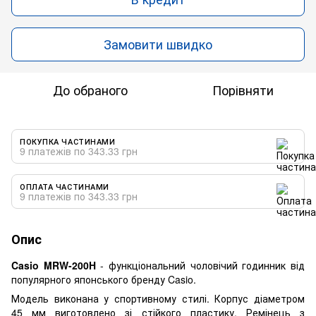
Замовити швидко
До обраного
Порівняти
ПОКУПКА ЧАСТИНАМИ
9 платежів по 343.33 грн
ОПЛАТА ЧАСТИНАМИ
9 платежів по 343.33 грн
Опис
Casio MRW-200H
- функціональний чоловічий годинник від
популярного японського бренду Casio.
Модель виконана у спортивному стилі. Корпус діаметром
45 мм виготовлено зі стійкого пластику. Ремінець з