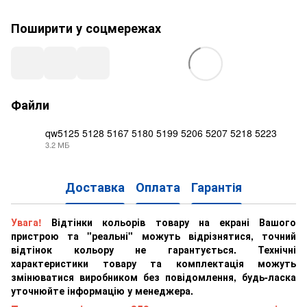
Поширити у соцмережах
Файли
qw5125 5128 5167 5180 5199 5206 5207 5218 5223
3.2 МБ
PDF
Доставка
Оплата
Гарантія
Увага!
Відтінки кольорів товару на екрані Вашого
пристрою та "реальні" можуть відрізнятися, точний
відтінок кольору не гарантується. Технічні
характеристики товару та комплектація можуть
змінюватися виробником без повідомлення, будь-ласка
уточнюйте інформацію у менеджера.