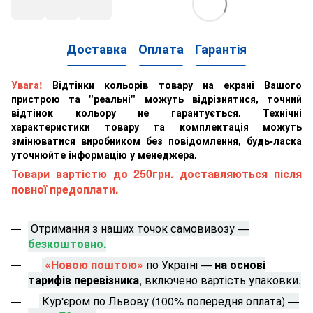
Доставка
Оплата
Гарантія
Увага!
Відтінки кольорів товару на екрані Вашого
пристрою та "реальні" можуть відрізнятися, точний
відтінок кольору не гарантується. Технічні
характеристики товару та комплектація можуть
змінюватися виробником без повідомлення, будь-ласка
уточнюйте інформацію у менеджера.
Товари вартістю до 250грн. доставляються після
повної предоплати.
Отримання з наших точок самовивозу —
безкоштовно.
«Новою поштою»
по Україні —
на основі
тарифів перевізника
, включено вартість упаковки.
Кур'єром по Львову (100% попередня оплата) —