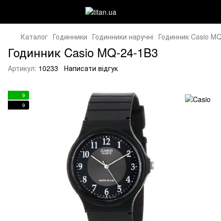
Каталог
Годинники
Годинники наручні
Годинник Casio M
Годинник Casio MQ-24-1B3
Артикул:
10233
Написати відгук
9
9