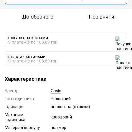
До обраного
Порівняти
ПОКУПКА ЧАСТИНАМИ
9 платежів по 108.89 грн
ОПЛАТА ЧАСТИНАМИ
9 платежів по 108.89 грн
Характеристики
Бренд
Casio
Тип годинника
Чоловічий
Індикація
аналогова (стрілки)
Механізм
кварцовий
годинника
Матеріал корпусу
полімер