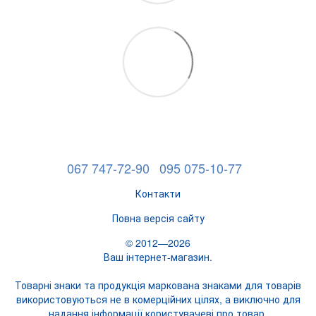
067 747-72-90
095 075-10-77
Контакти
Повна версія сайту
© 2012—2026
Ваш інтернет-магазин.
Товарні знаки та продукція маркована знаками для товарів
використовуються не в комерційних цілях, а виключно для
надання інформації користувачеві про товар.