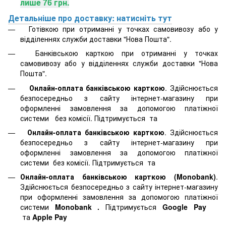
лише 76 грн.
Детальніше про доставку: натисніть тут
Готівкою при отриманні у точках самовивозу або у
відділеннях служби доставки "Нова Пошта".
Банківською карткою при отриманні у точках
самовивозу або у відділеннях служби доставки "Нова
Пошта".
Онлайн-оплата банківською карткою
. Здійснюється
безпосередньо з сайту інтернет-магазину при
оформленні замовлення за допомогою платіжної
системи
без комісії. Підтримується
та
Онлайн-оплата банківською карткою
. Здійснюється
безпосередньо з сайту інтернет-магазину при
оформленні замовлення за допомогою платіжної
системи
без комісії. Підтримується
та
Онлайн-оплата банківською карткою (Monobank)
.
Здійснюється безпосередньо з сайту інтернет-магазину
при оформленні замовлення за допомогою платіжної
системи
Monobank
.
Підтримується
Google Pay
та
Apple Pay