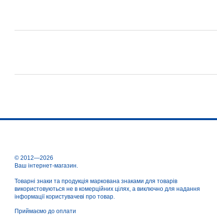
© 2012—2026
Ваш інтернет-магазин.
Товарні знаки та продукція маркована знаками для товарів
використовуються не в комерційних цілях, а виключно для надання
інформації користувачеві про товар.
Приймаємо до оплати