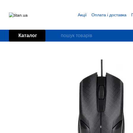
Перейти до основного контенту
Акції
Оплата і доставка
Блог
Угода користувача
Каталог