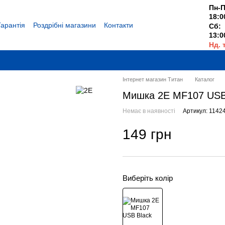
Пн-П
18:0
Гарантія
Роздрібні магазини
Контакти
Сб:
13:0
Нд. 
Вихі
Інтернет магазин Титан
Каталог
Мишка 2E MF107 USB
Немає в наявності
Артикул: 1142
149 грн
Виберіть колір