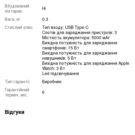
Вбудований
Ні
ліхтарик
Вага, кг
0.3
Стислий опис
Тип входу: USB Type-C
Слотів для заряджання пристроїв: 3
Місткість акумулятора: 5000 мАг
Вихідна потужність для заряджання
смартфонів: 15 Вт
Вихідна потужність для заряджання
навушників: 5 Вт
Вихідна потужність для заряджання Apple
Watch: 3 Вт
Led підсвічування
Тип гарантії
Виробник
Гарантійний
6
термін, міс.
Відгуки