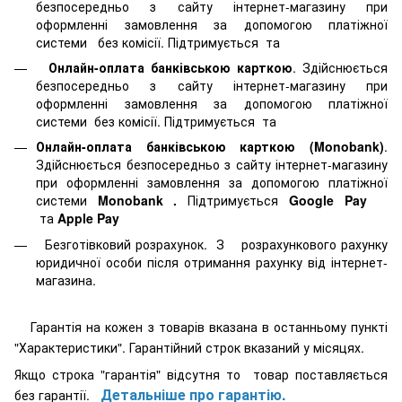
безпосередньо з сайту інтернет-магазину при
оформленні замовлення за допомогою платіжної
системи
без комісії. Підтримується
та
Онлайн-оплата банківською карткою
. Здійснюється
безпосередньо з сайту інтернет-магазину при
оформленні замовлення за допомогою платіжної
системи
без комісії. Підтримується
та
Онлайн-оплата банківською карткою (Monobank)
.
Здійснюється безпосередньо з сайту інтернет-магазину
при оформленні замовлення за допомогою платіжної
системи
Monobank
.
Підтримується
Google Pay
та
Apple Pay
Безготівковий розрахунок. З розрахункового рахунку
юридичної особи після отримання рахунку від інтернет-
магазина.
Гарантія на кожен з товарів вказана в останньому пункті
"Характеристики". Гарантійний строк вказаний у місяцях.
Якщо строка "гарантія" відсутня то товар поставляється
Детальніше про гарантію.
без гарантії.