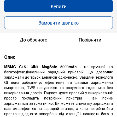
Купити
Замовити швидко
До обраного
Порівняти
Опис
MBMG C151 3IN1 MagSafe 5000mAh
- це зручний та
багатофункціональний зарядний пристрій, що дозволяє
заряджати до трьох девайсів одночасно. Завдяки технології
Qi вона забезпечує ефективне та швидке зарядження
смартфона, TWS навушників та розумного годинника без
використання дротів. Гаджет дуже простий у використанні:
просто покладіть потрібний пристрій і він почне
заряджатися автоматично. Ви можете спочатку заряджати
ваш смартфон як на зарядній станції, а коли потрібно йти
просто від'єднати павербанк від станції і покласти його в