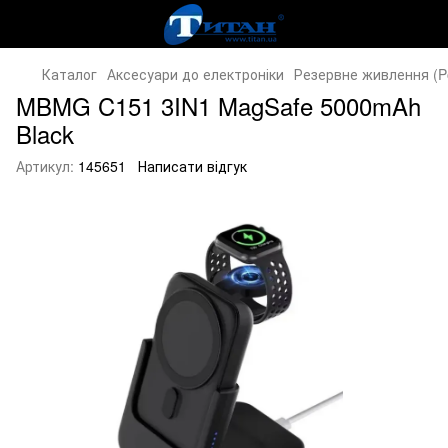
Каталог
Аксесуари до електроніки
Резервне живлення (P
MBMG C151 3IN1 MagSafe 5000mAh
Black
Артикул:
145651
Написати відгук