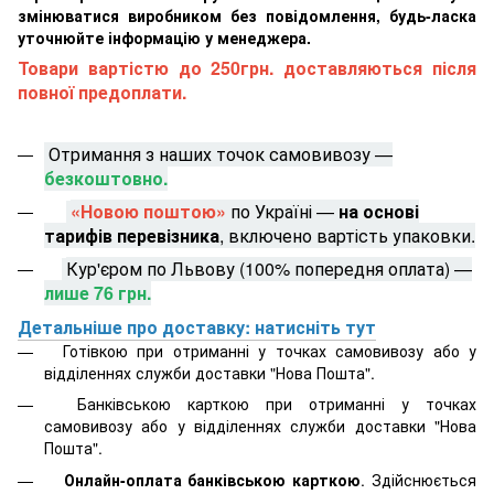
змінюватися виробником без повідомлення, будь-ласка
уточнюйте інформацію у менеджера.
Товари вартістю до 250грн. доставляються після
повної предоплати.
Отримання з наших точок самовивозу —
безкоштовно.
«Новою поштою»
по Україні —
на основі
тарифів перевізника
, включено вартість упаковки.
Кур'єром по Львову (100% попередня оплата) —
лише 76 грн.
Детальніше про доставку: натисніть тут
Готівкою при отриманні у точках самовивозу або у
відділеннях служби доставки "Нова Пошта".
Банківською карткою при отриманні у точках
самовивозу або у відділеннях служби доставки "Нова
Пошта".
Онлайн-оплата банківською карткою
. Здійснюється