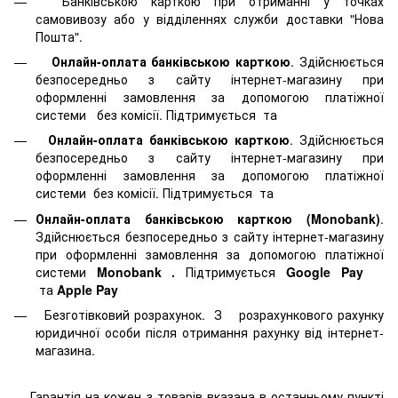
Банківською карткою при отриманні у точках
самовивозу або у відділеннях служби доставки "Нова
Пошта".
Онлайн-оплата банківською карткою
. Здійснюється
безпосередньо з сайту інтернет-магазину при
оформленні замовлення за допомогою платіжної
системи
без комісії. Підтримується
та
Онлайн-оплата банківською карткою
. Здійснюється
безпосередньо з сайту інтернет-магазину при
оформленні замовлення за допомогою платіжної
системи
без комісії. Підтримується
та
Онлайн-оплата банківською карткою (Monobank)
.
Здійснюється безпосередньо з сайту інтернет-магазину
при оформленні замовлення за допомогою платіжної
системи
Monobank
.
Підтримується
Google Pay
та
Apple Pay
Безготівковий розрахунок. З розрахункового рахунку
юридичної особи після отримання рахунку від інтернет-
магазина.
Гарантія на кожен з товарів вказана в останньому пункті