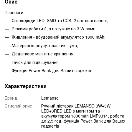
Опис
Переваги:
Світлодіоди LED, SMD та СОВ, 2 світлові панелі;
Режими роботи 2, з потужністю 3 W ламп;
Живлення - вбудований акумулятор 1800 mAh;
Матеріал корпусу: пластик, гума;
Додаткове магнітне кріплення.
Гачок для підвішування
Функція Power Bank для Ваших гаджетів
Характеристики
Бренд
Lemanso
Стислий опис
Ручний ліхтарик LEMANSO 3W+3W
LED+3RED LED з магнітом та
акумулятором 1800mah LMF9314, робота
до 2,5 год, функція Power Bank для Ваших
гаджетів