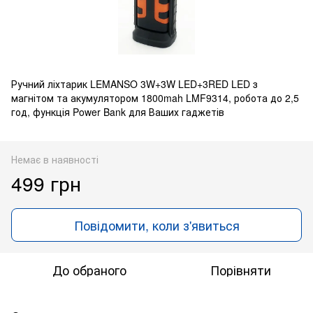
Ручний ліхтарик LEMANSO 3W+3W LED+3RED LED з
магнітом та акумулятором 1800mah LMF9314, робота до 2,5
год, функція Power Bank для Ваших гаджетів
Немає в наявності
499 грн
Повідомити, коли з'явиться
До обраного
Порівняти