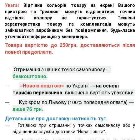
Увага!
Відтінки кольорів товару на екрані Вашого
пристрою та "реальні" можуть відрізнятися, точний
відтінок кольору не гарантується. Технічні
характеристики товару та комплектація можуть
змінюватися виробником без повідомлення, будь-ласка
уточнюйте інформацію у менеджера.
Товари вартістю до 250грн. доставляються після
повної предоплати.
Отримання з наших точок самовивозу —
безкоштовно.
«Новою поштою»
по Україні —
на основі
тарифів перевізника
, включено вартість упаковки.
Кур'єром по Львову (100% попередня оплата) —
лише 76 грн.
Детальніше про доставку: натисніть тут
Готівкою при отриманні у точках самовивозу або у
відділеннях служби доставки "Нова Пошта".