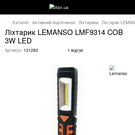
Каталог
Активний відпочинок
Ліхтарики
Ліхтарик LEMA
Ліхтарик LEMANSO LMF9314 COB
3W LED
Артикул:
131283
1 відгук