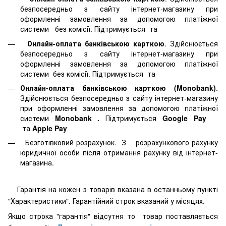
безпосередньо з сайту інтернет-магазину при
оформленні замовлення за допомогою платіжної
системи
без комісії. Підтримується
та
Онлайн-оплата банківською карткою
. Здійснюється
безпосередньо з сайту інтернет-магазину при
оформленні замовлення за допомогою платіжної
системи
без комісії. Підтримується
та
Онлайн-оплата банківською карткою (Monobank)
.
Здійснюється безпосередньо з сайту інтернет-магазину
при оформленні замовлення за допомогою платіжної
системи
Monobank
.
Підтримується
Google Pay
та
Apple Pay
Безготівковий розрахунок. З розрахункового рахунку
юридичної особи після отримання рахунку від інтернет-
магазина.
Гарантія на кожен з товарів вказана в останньому пункті
"Характеристики". Гарантійний строк вказаний у місяцях.
Якщо строка "гарантія" відсутня то товар поставляється