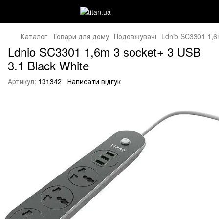
Каталог
Товари для дому
Подовжувачі
Ldnio SC3301 1,6m
Ldnio SC3301 1,6m 3 socket+ 3 USB
3.1 Black White
Артикул:
131342
Написати відгук