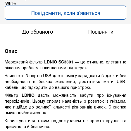
Повідомити, коли з'явиться
До обраного
Порівняти
Опис
Мережевий фільтр
LDNIO SC3301
— це стильне, елегантне
рішення проблем із живленням від мережі.
Наявність 3 портів USB дасть змогу заряджати ґаджети без
необхідності в блоках живлення, достатньо мати USB-
кабель, що підходить до вашого пристрою.
Фільтр
LDNIO
дасть можливість забути про існування
перехідників. Цьому сприяє наявність 3 розеток із гніздом,
яке підійде до великої кількості різновидів вилок. Є кнопка
вмикання/вимикання.
Користуватися таким подовжувачем не просто зручно та
приємно, а й безпечно: