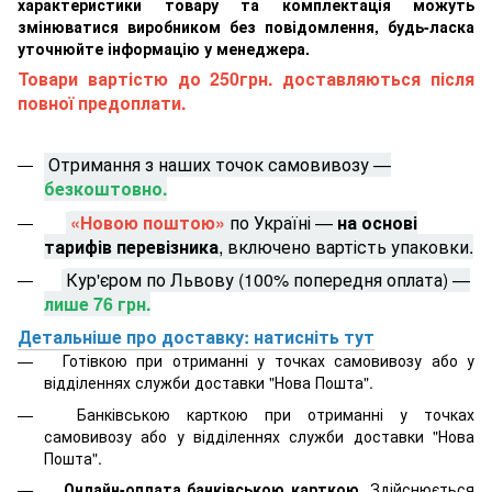
характеристики товару та комплектація можуть
змінюватися виробником без повідомлення, будь-ласка
уточнюйте інформацію у менеджера.
Товари вартістю до 250грн. доставляються після
повної предоплати.
Отримання з наших точок самовивозу —
безкоштовно.
«Новою поштою»
по Україні —
на основі
тарифів перевізника
, включено вартість упаковки.
Кур'єром по Львову (100% попередня оплата) —
лише 76 грн.
Детальніше про доставку: натисніть тут
Готівкою при отриманні у точках самовивозу або у
відділеннях служби доставки "Нова Пошта".
Банківською карткою при отриманні у точках
самовивозу або у відділеннях служби доставки "Нова
Пошта".
Онлайн-оплата банківською карткою
. Здійснюється