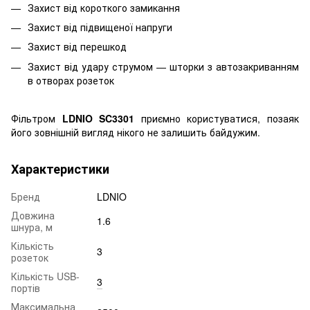
Захист від короткого замикання
Захист від підвищеної напруги
Захист від перешкод
Захист від удару струмом — шторки з автозакриванням
в отворах розеток
Фільтром
LDNIO SC3301
приємно користуватися, позаяк
його зовнішній вигляд нікого не залишить байдужим.
Характеристики
Бренд
LDNIO
Довжина
1.6
шнура, м
Кількість
3
розеток
Кількість USB-
3
портів
Максимальна