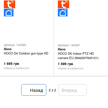
Артикул: 144585
Артикул: 146381
Hoco
Hoco
HOCO D4 Outdoor gun-type HD
HOCO D5 Indoor PTZ HD
camera EU (6942007640121)
1 695 грн
1 599 грн
Немає в наявності
Немає в наявності
Назад
Вперед
2
з 2