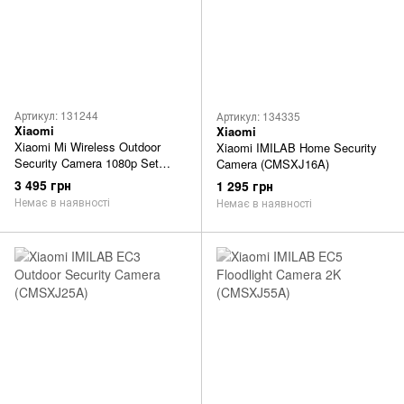
Артикул: 131244
Артикул: 134335
Xiaomi
Xiaomi
Xiaomi Mi Wireless Outdoor
Xiaomi IMILAB Home Security
Security Camera 1080p Set
Camera (CMSXJ16A)
(BHR4435GL, MWC13)
3 495 грн
1 295 грн
Немає в наявності
Немає в наявності