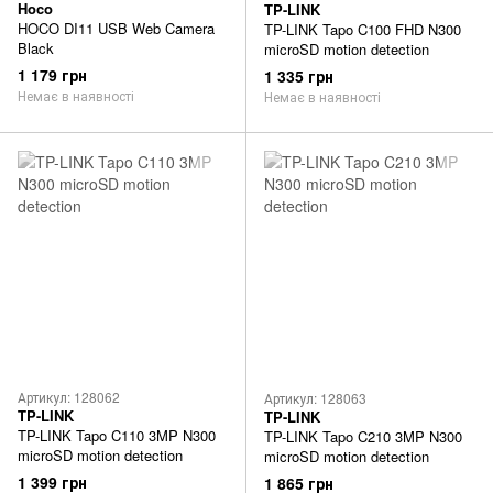
Hoco
TP-LINK
HOCO DI11 USB Web Camera
TP-LINK Tapo C100 FHD N300
Black
microSD motion detection
1 179 грн
1 335 грн
Немає в наявності
Немає в наявності
Артикул: 128062
Артикул: 128063
TP-LINK
TP-LINK
TP-LINK Tapo C110 3MP N300
TP-LINK Tapo C210 3MP N300
microSD motion detection
microSD motion detection
1 399 грн
1 865 грн