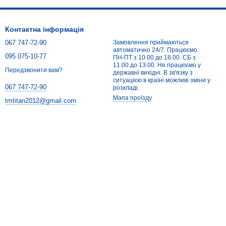
Контактна інформація
067 747-72-90
Замовлення приймаються
автоматично 24/7. Працюємо:
095 075-10-77
ПН-ПТ з 10.00 до 18.00. СБ з
11.00 до 13.00. Не працюємо у
Передзвонити вам?
державні вихідні. В зв'язку з
ситуацією в країні можливі зміни у
067 747-72-90
розкладі.
Мапа проїзду
tmtitan2012@gmail.com