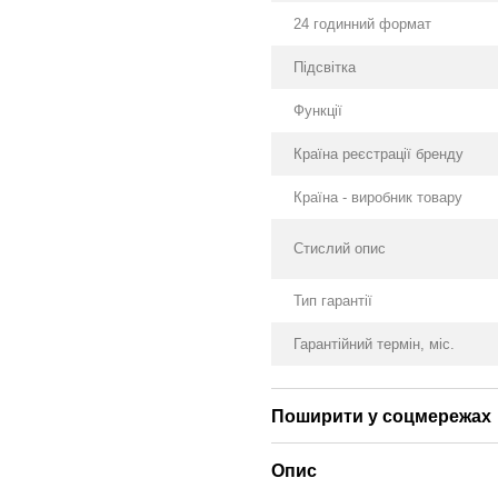
24 годинний формат
Підсвітка
Функції
Країна реєстрації бренду
Країна - виробник товару
Стислий опис
Тип гарантії
Гарантійний термін, міс.
Поширити у соцмережах
Опис