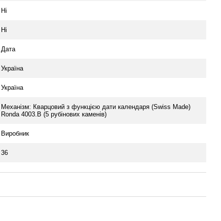
Ні
Ні
Дата
Україна
Україна
Механізм: Кварцовий з функцією дати календаря (Swiss Made)
Ronda 4003.B (5 рубінових каменів)
Виробник
36