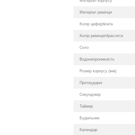
Матеріал корпусу
Матеріал ремінця
Колір циферблата
Колір ремінця/браслета
Скло
Водонепроникність
Розмір корпусу (мм)
Протиударні
Секундомір
Таймер
Будильник
Календар