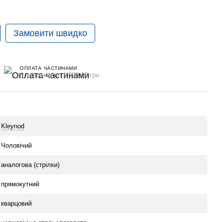
Замовити швидко
ОПЛАТА ЧАСТИНАМИ
6 платежів по 1 890.00 грн
Kleynod
Чоловічий
аналогова (стрілки)
прямокутний
кварцовий