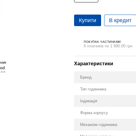
Купити
В кредит
ПОКУПКА ЧАСТИНАМИ
6 платежів по 1 890.00 грн
Характеристики
Бренд
Тип годинника
Індикація
Форма корпусу
Механізм годинника