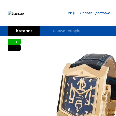
Перейти до основного контенту
Акції
Оплата і доставка
Блог
Угода користувача
Каталог
6
6